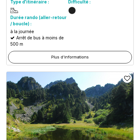
Type d'itinéraire :
Difficulté :
Durée rando (aller-retour
/ boucle) :
à la journée
Arrêt de bus à moins de
500 m
Plus d'informations