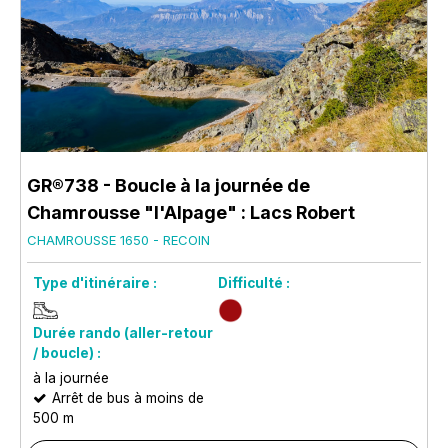
GR®738 - Boucle à la journée de
Chamrousse "l'Alpage" : Lacs Robert
CHAMROUSSE 1650 - RECOIN
Type d'itinéraire :
Difficulté :
Durée rando (aller-retour
/ boucle) :
à la journée
Arrêt de bus à moins de
500 m