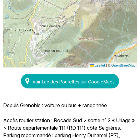
Leaflet
|
©
OpenStreetMap
Voir Lac des Pourettes sur GoogleMaps
Depuis Grenoble : voiture ou bus + randonnée
Accès routier station : Rocade Sud > sortie n° 2 « Uriage »
> Route départementale 111 (RD 111) côté Seiglières.
Parking recommandé : parking Henry Duhamel (P7),