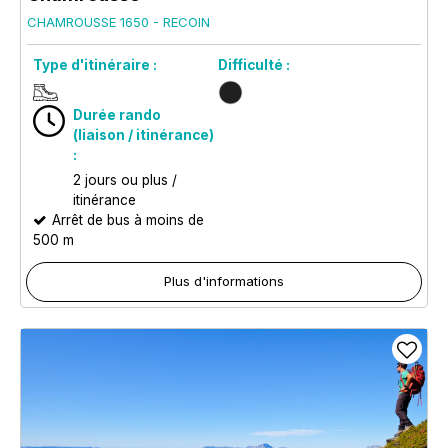
CHAMROUSSE 1650 - RECOIN
Type d'itinéraire :
Difficulté :
Durée rando
(liaison / itinérance)
:
2 jours ou plus /
itinérance
Arrêt de bus à moins de
500 m
Plus d'informations