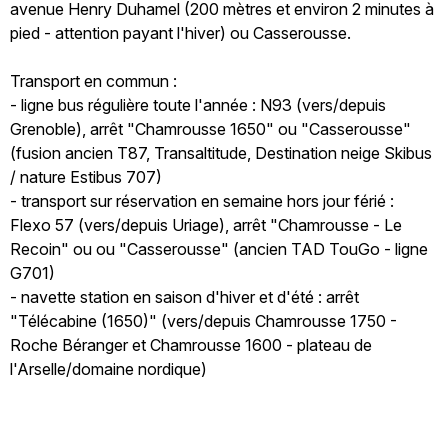
avenue Henry Duhamel (200 mètres et environ 2 minutes à
pied - attention payant l'hiver) ou Casserousse.
Transport en commun :
- ligne bus régulière toute l'année : N93 (vers/depuis
Grenoble), arrêt "Chamrousse 1650" ou "Casserousse"
(fusion ancien T87, Transaltitude, Destination neige Skibus
/ nature Estibus 707)
- transport sur réservation en semaine hors jour férié :
Flexo 57 (vers/depuis Uriage), arrêt "Chamrousse - Le
Recoin" ou ou "Casserousse" (ancien TAD TouGo - ligne
G701)
- navette station en saison d'hiver et d'été : arrêt
"Télécabine (1650)" (vers/depuis Chamrousse 1750 -
Roche Béranger et Chamrousse 1600 - plateau de
l'Arselle/domaine nordique)