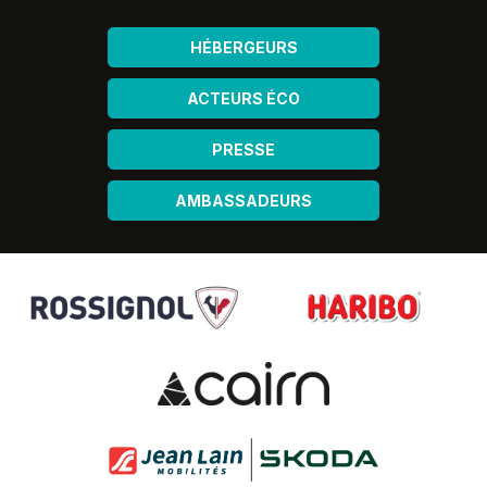
HÉBERGEURS
ACTEURS ÉCO
PRESSE
AMBASSADEURS