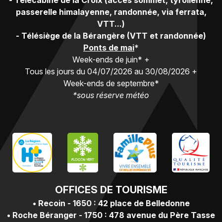
-
Télécabine de la Croix (accès sommet, tyrolienne,
passerelle himalayenne, randonnée, via ferrata,
VTT...)
-
Télésiège de la Bérangère (VTT et randonnée)
Ponts de mai
*
Week-ends de juin* +
Tous les jours du 04/07/2026 au 30/08/2026 +
Week-ends de septembre*
*sous réserve météo
OFFICES
DE TOURISME
•
Recoin - 1650 : 42 place de Belledonne
•
Roche Béranger - 1750 : 478 avenue du Père Tasse