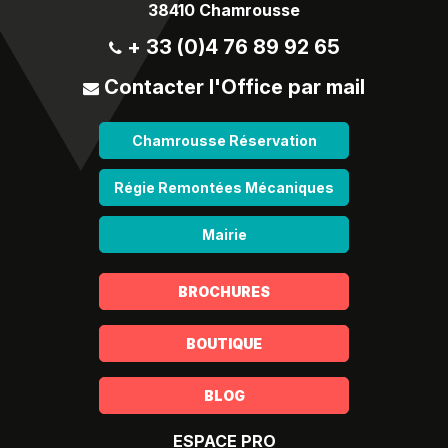
38410 Chamrousse
+ 33 (0)4 76 89 92 65
Contacter l'Office par mail
Chamrousse Réservation
Régie Remontées Mécaniques
Mairie
BROCHURES
BOUTIQUE
BLOG
ESPACE PRO