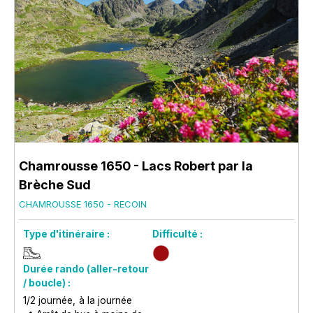
Chamrousse 1650 - Lacs Robert par la
Brèche Sud
CHAMROUSSE 1650 - RECOIN
Type d'itinéraire :
Difficulté :
Durée rando (aller-retour
/ boucle) :
1/2 journée
à la journée