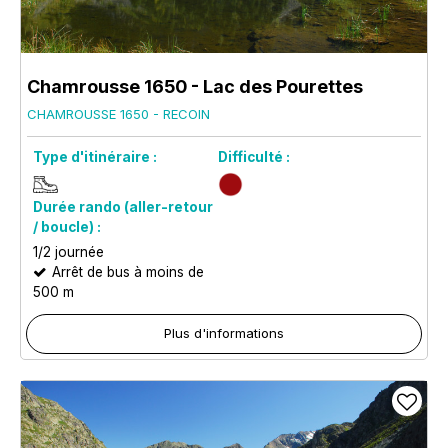
Chamrousse 1650 - Lac des Pourettes
CHAMROUSSE 1650 - RECOIN
Type d'itinéraire :
Difficulté :
Durée rando (aller-retour
/ boucle) :
1/2 journée
Arrêt de bus à moins de
500 m
Plus d'informations