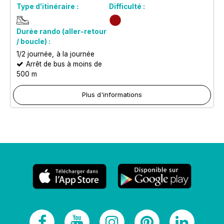
Type d'itinéraire :
Difficulté :
Durée rando (aller-retour
/ boucle) :
1/2 journée
à la journée
Arrêt de bus à moins de
500 m
Plus d'informations