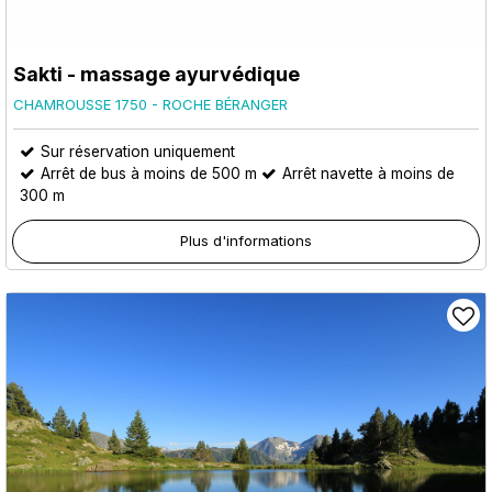
Sakti - massage ayurvédique
CHAMROUSSE 1750 - ROCHE BÉRANGER
Sur réservation uniquement
Arrêt de bus à moins de 500 m
Arrêt navette à moins de
300 m
Plus d'informations