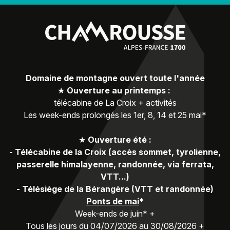
Domaine de montagne ouvert toute l'année
★
Ouverture au printemps :
télécabine de La Croix + activités
Les week-ends prolongés les 1er, 8, 14 et 25 mai*
★
Ouverture été :
-
Télécabine de la Croix (accès sommet, tyrolienne,
passerelle himalayenne, randonnée, via ferrata,
VTT...)
-
Télésiège de la Bérangère (VTT et randonnée)
Ponts de mai
*
Week-ends de juin* +
Tous les jours du 04/07/2026 au 30/08/2026 +