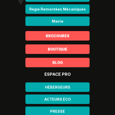
Régie Remontées Mécaniques
Mairie
BROCHURES
BOUTIQUE
BLOG
ESPACE PRO
HÉBERGEURS
ACTEURS ÉCO
PRESSE