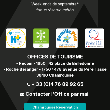
Week-ends de septembre*
*sous réserve météo
OFFICES
DE TOURISME
•
Recoin - 1650 : 42 place de Belledonne
•
Roche Béranger - 1750 : 478 avenue du Père Tasse
38410 Chamrousse
+ 33 (0)4 76 89 92 65
Contacter l'Office par mail
Chamrousse Réservation