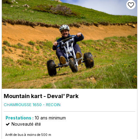
Mountain kart - Deval' Park
CHAMROUSSE 1650 - RECOIN
Prestations :
10
ans minimum
Nouveauté été
Arrêt de bus à moins de 500 m