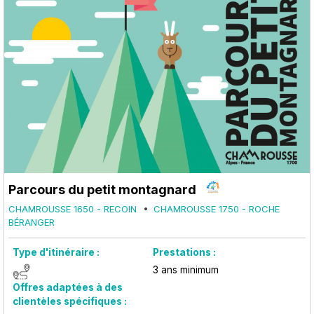
Parcours du petit montagnard
CHAMROUSSE 1650 - RECOIN
CHAMROUSSE 1750 - ROCHE
BÉRANGER
Type d'itinéraire :
Prestations :
3
ans minimum
Offres adaptées à des
clientèles spécifiques :