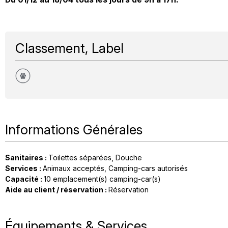
Classement, Label
Informations Générales
Sanitaires
:
Toilettes séparées
Douche
Services
:
Animaux acceptés
Camping-cars autorisés
Capacité
:
10
emplacement(s) camping-car(s)
Aide au client / réservation
:
Réservation
Équipements & Services