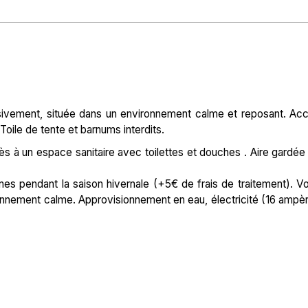
sivement, située dans un environnement calme et reposant. Ac
Toile de tente et barnums interdits.
 à un espace sanitaire avec toilettes et douches . Aire gardée
nnes pendant la saison hivernale (+5€ de frais de traitement). V
onnement calme. Approvisionnement en eau, électricité (16 ampè