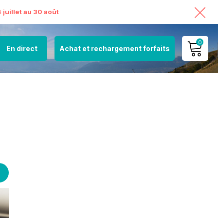
juillet au 30 août
0
En direct
Achat et rechargement forfaits
MON COMPTE
VOIR MON PANIER