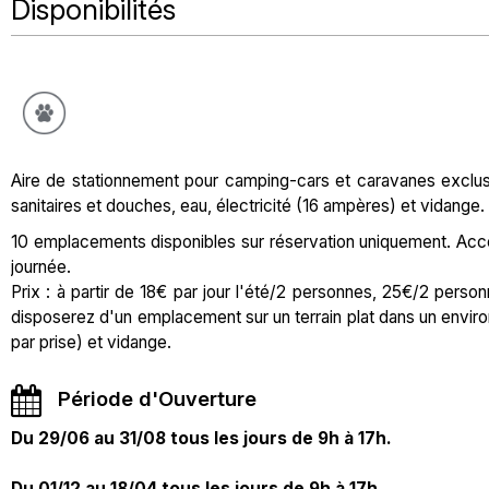
Disponibilités
Aire de stationnement pour camping-cars et caravanes exclu
sanitaires et douches, eau, électricité (16 ampères) et vidange. 
10 emplacements disponibles sur réservation uniquement. Accès
journée.
Prix : à partir de 18€ par jour l'été/2 personnes, 25€/2 perso
disposerez d'un emplacement sur un terrain plat dans un envir
par prise) et vidange.
Période d'Ouverture
Du 29/06 au 31/08 tous les jours de 9h à 17h.
Du 01/12 au 18/04 tous les jours de 9h à 17h.