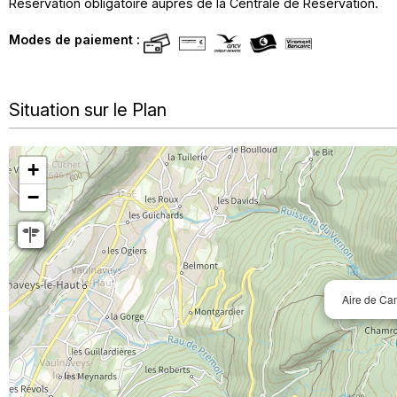
Réservation obligatoire auprès de la Centrale de Réservation.
Modes de paiement :
Situation sur le Plan
+
−
Aire de Ca