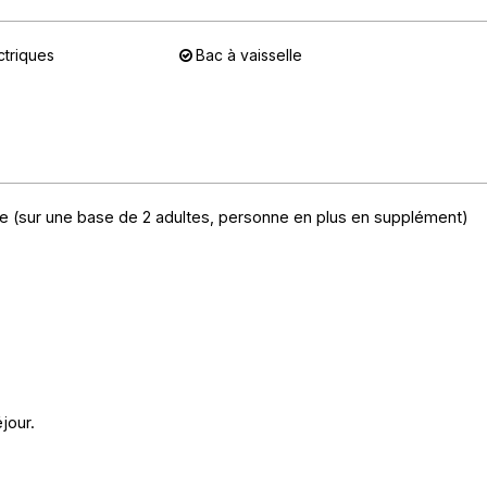
ctriques
Bac à vaisselle
le (sur une base de 2 adultes, personne en plus en supplément)
jour.