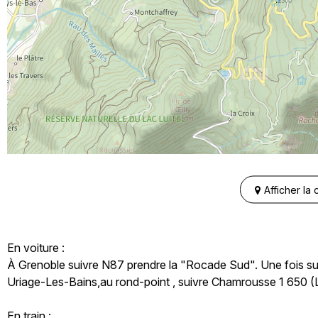
Afficher la
En voiture :
À Grenoble suivre N87 prendre la "Rocade Sud". Une fois sur
Uriage-Les-Bains,au rond-point , suivre Chamrousse 1 650 (Le
En train :