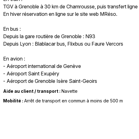
TGV à Grenoble à 30 km de Chamrousse, puis transfert ligne
En hiver réservation en ligne sur le site web MRéso.
En bus :
Depuis la gare routière de Grenoble : N93
Depuis Lyon : Blablacar bus, Flixbus ou Faure Vercors
En avion :
- Aéroport international de Genève
- Aéroport Saint Exupéry
- Aéroport de Grenoble Isère Saint-Geoirs
Aide au client / transport :
Navette
Mobilité :
Arrêt de transport en commun à moins de 500 m