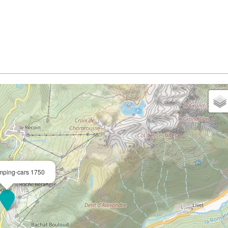
mping-cars 1750