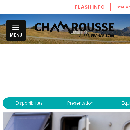
FLASH INFO
Statio
MENU
Disponibilités
Présentation
Equ