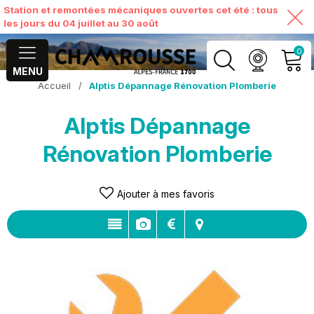
Station et remontées mécaniques ouvertes cet été : tous
les jours du 04 juillet au 30 août
0
MENU
Accueil
/
Alptis Dépannage Rénovation Plomberie
MON COMPTE
Alptis Dépannage
VOIR MON PANIER
Rénovation Plomberie
Ajouter à mes favoris