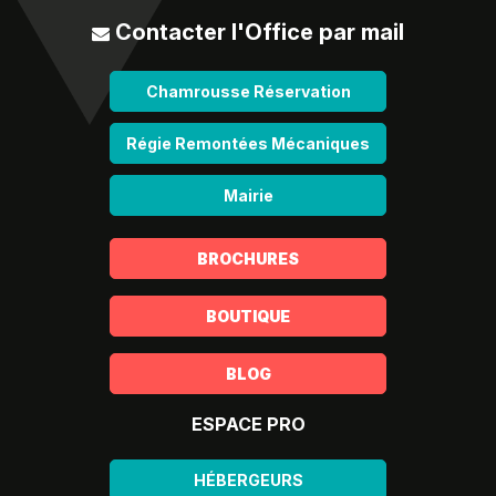
Contacter l'Office par mail
Chamrousse Réservation
Régie Remontées Mécaniques
Mairie
BROCHURES
BOUTIQUE
BLOG
ESPACE PRO
HÉBERGEURS