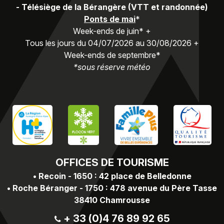
-
Télésiège de la Bérangère (VTT et randonnée)
Ponts de mai
*
Week-ends de juin* +
Tous les jours du 04/07/2026 au 30/08/2026 +
Week-ends de septembre*
*sous réserve météo
OFFICES
DE TOURISME
•
Recoin - 1650 : 42 place de Belledonne
•
Roche Béranger - 1750 : 478 avenue du Père Tasse
38410 Chamrousse
+ 33 (0)4 76 89 92 65