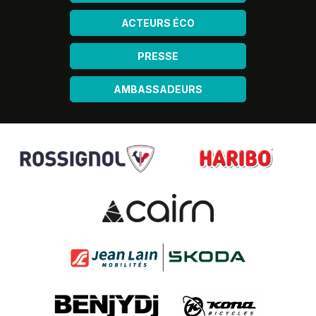
ACTEURS ÉCO
PRESSE
AMBASSADEURS