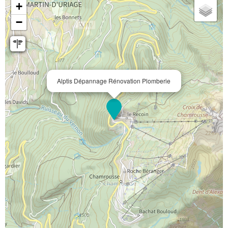
+
−
Alptis Dépannage Rénovation Plomberie