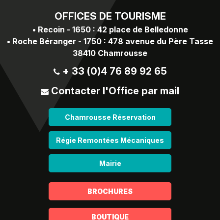
OFFICES
DE TOURISME
•
Recoin - 1650 : 42 place de Belledonne
•
Roche Béranger - 1750 : 478 avenue du Père Tasse
38410 Chamrousse
+ 33 (0)4 76 89 92 65
Contacter l'Office par mail
Chamrousse Réservation
Régie Remontées Mécaniques
Mairie
BROCHURES
BOUTIQUE