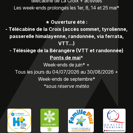
télécabine de La Croix + activités
Les week-ends prolongés les 1er, 8, 14 et 25 mai*
★
Ouverture été :
-
Télécabine de la Croix (accès sommet, tyrolienne,
passerelle himalayenne, randonnée, via ferrata,
VTT...)
-
Télésiège de la Bérangère (VTT et randonnée)
Ponts de mai
*
Week-ends de juin* +
Tous les jours du 04/07/2026 au 30/08/2026 +
Week-ends de septembre*
*sous réserve météo