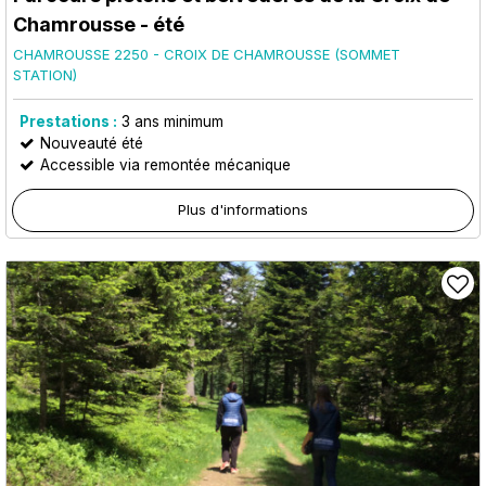
Chamrousse - été
CHAMROUSSE 2250 - CROIX DE CHAMROUSSE (SOMMET
STATION)
Prestations :
3
ans minimum
Nouveauté été
Accessible via remontée mécanique
Plus d'informations