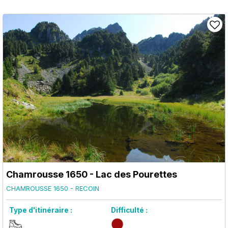
Chamrousse 1650 - Lac des Pourettes
CHAMROUSSE 1650 - RECOIN
Type d'itinéraire :
Difficulté :