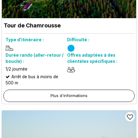
Tour de Chamrousse
Type d'itinéraire :
Difficulté :
Durée rando (aller-retour /
Offres adaptées à des
boucle) :
clientèles spécifiques :
1/2 journée
Arrêt de bus à moins de
500 m
Plus d'informations