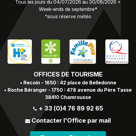
Tous les jours du 04/07/2026 au 30/08/2026 +
Week-ends de septembre*
*sous réserve météo
OFFICES
DE TOURISME
•
Recoin - 1650 : 42 place de Belledonne
•
Roche Béranger - 1750 : 478 avenue du Père Tasse
38410 Chamrousse
+ 33 (0)4 76 89 92 65
Contacter l'Office par mail