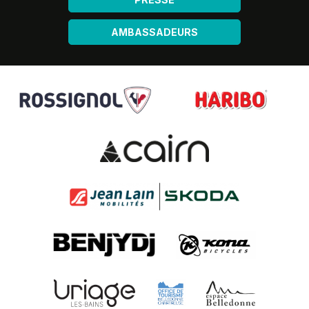
AMBASSADEURS