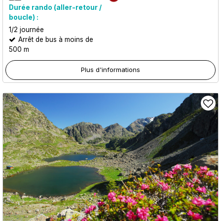
Durée rando (aller-retour /
boucle) :
1/2 journée
Arrêt de bus à moins de
500 m
Plus d'informations