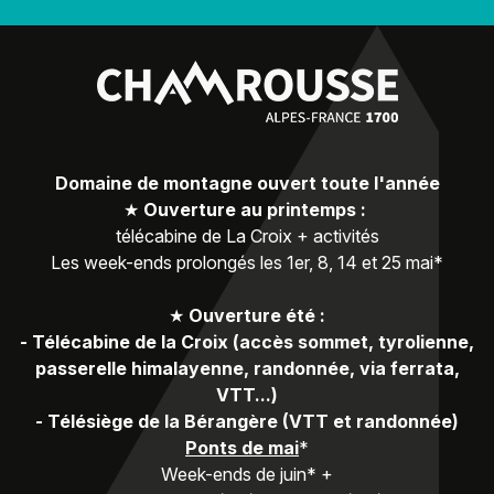
Domaine de montagne ouvert toute l'année
★
Ouverture au printemps :
télécabine de La Croix + activités
Les week-ends prolongés les 1er, 8, 14 et 25 mai*
★
Ouverture été :
-
Télécabine de la Croix (accès sommet, tyrolienne,
passerelle himalayenne, randonnée, via ferrata,
VTT...)
-
Télésiège de la Bérangère (VTT et randonnée)
Ponts de mai
*
Week-ends de juin* +