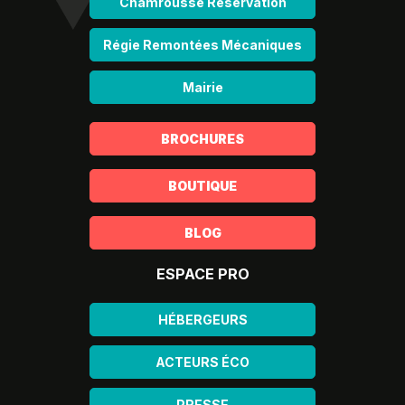
Chamrousse Réservation
Régie Remontées Mécaniques
Mairie
BROCHURES
BOUTIQUE
BLOG
ESPACE PRO
HÉBERGEURS
ACTEURS ÉCO
PRESSE