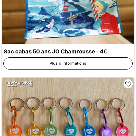
Sac cabas 50 ans JO Chamrousse - 4€
Plus d'informations