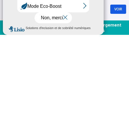
Chamrousse
VOIR
GRATUIT - Sur Google Play
Magnet illustré Chamrousse - 4€
Achat et rechargement
En direct
forfaits
Plus d'informations