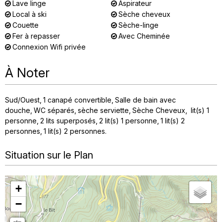
Lave linge
Aspirateur
Local à ski
Sèche cheveux
Couette
Sèche-linge
Fer à repasser
Avec Cheminée
Connexion Wifi privée
À Noter
Sud/Ouest
1
canapé convertible
Salle de bain avec
douche
WC séparés
sèche serviette
Sèche Cheveux
lit(s) 1
personne
2
lits superposés
2
lit(s) 1 personne
1
lit(s) 2
personnes
1
lit(s) 2 personnes
Situation sur le Plan
+
−