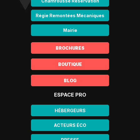
Chamrousse Réservation
Régie Remontées Mécaniques
Mairie
BROCHURES
BOUTIQUE
BLOG
ESPACE PRO
HÉBERGEURS
ACTEURS ÉCO
PRESSE