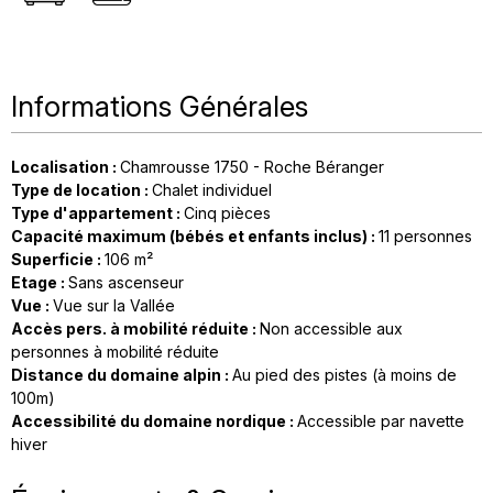
Informations Générales
Localisation
:
Chamrousse 1750 - Roche Béranger
Type de location
:
Chalet individuel
Type d'appartement
:
Cinq pièces
Capacité maximum (bébés et enfants inclus)
:
11 personnes
Superficie
:
106
m²
Etage
:
Sans ascenseur
Vue
:
Vue sur la Vallée
Accès pers. à mobilité réduite
:
Non accessible aux
personnes à mobilité réduite
Distance du domaine alpin
:
Au pied des pistes (à moins de
100m)
Accessibilité du domaine nordique
:
Accessible par navette
hiver