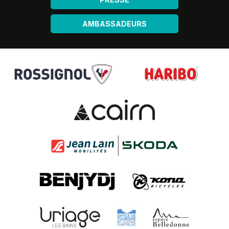
AMBASSADEURS