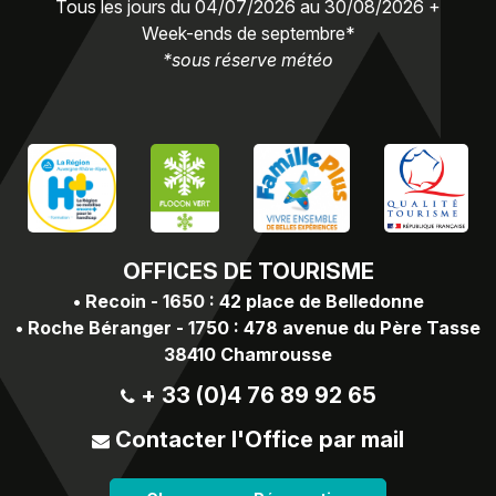
Tous les jours du 04/07/2026 au 30/08/2026 +
Week-ends de septembre*
*sous réserve météo
OFFICES
DE TOURISME
•
Recoin - 1650 : 42 place de Belledonne
•
Roche Béranger - 1750 : 478 avenue du Père Tasse
38410 Chamrousse
+ 33 (0)4 76 89 92 65
Contacter l'Office par mail