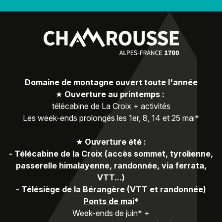
Domaine de montagne ouvert toute l'année
★
Ouverture au printemps :
télécabine de La Croix + activités
Les week-ends prolongés les 1er, 8, 14 et 25 mai*
★
Ouverture été :
-
Télécabine de la Croix (accès sommet, tyrolienne,
passerelle himalayenne, randonnée, via ferrata,
VTT...)
-
Télésiège de la Bérangère (VTT et randonnée)
Ponts de mai
*
Week-ends de juin* +