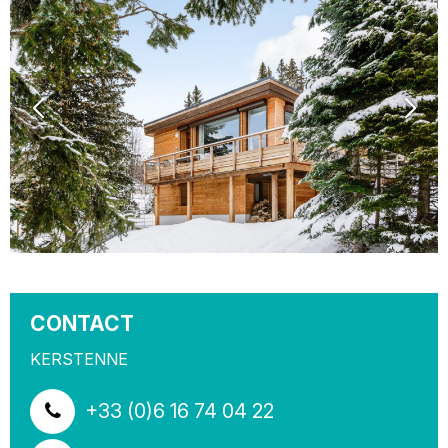
CONTACT
KERSTENNE
+33 (0)6 16 74 04 22