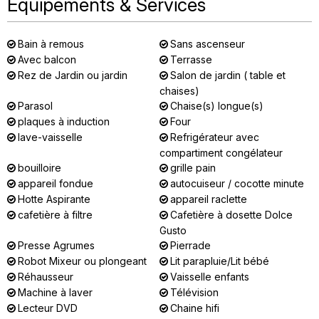
Équipements & Services
Bain à remous
Sans ascenseur
Avec balcon
Terrasse
Rez de Jardin ou jardin
Salon de jardin ( table et
chaises)
Parasol
Chaise(s) longue(s)
plaques à induction
Four
lave-vaisselle
Refrigérateur avec
compartiment congélateur
bouilloire
grille pain
appareil fondue
autocuiseur / cocotte minute
Hotte Aspirante
appareil raclette
cafetière à filtre
Cafetière à dosette Dolce
Gusto
Presse Agrumes
Pierrade
Robot Mixeur ou plongeant
Lit parapluie/Lit bébé
Réhausseur
Vaisselle enfants
Machine à laver
Télévision
Lecteur DVD
Chaine hifi