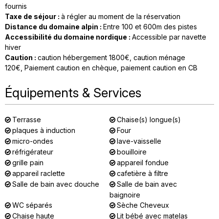
fournis
Taxe de séjour
:
à régler au moment de la réservation
Distance du domaine alpin
:
Entre 100 et 600m des pistes
Accessibilité du domaine nordique
:
Accessible par navette
hiver
Caution
:
caution hébergement
1800€
caution ménage
120€
Paiement caution en chèque
paiement caution en CB
Équipements & Services
Terrasse
Chaise(s) longue(s)
plaques à induction
Four
micro-ondes
lave-vaisselle
réfrigérateur
bouilloire
grille pain
appareil fondue
appareil raclette
cafetière à filtre
Salle de bain avec douche
Salle de bain avec
baignoire
WC séparés
Sèche Cheveux
Chaise haute
Lit bébé avec matelas