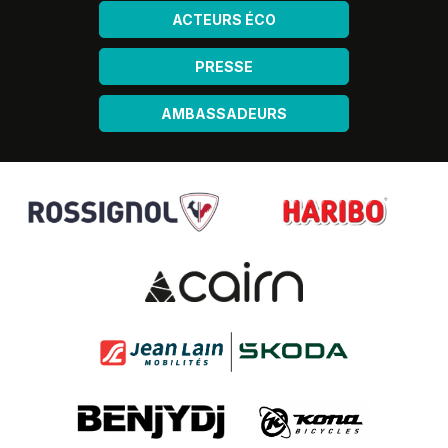
ACTEURS ÉCO
PRESSE
AMBASSADEURS