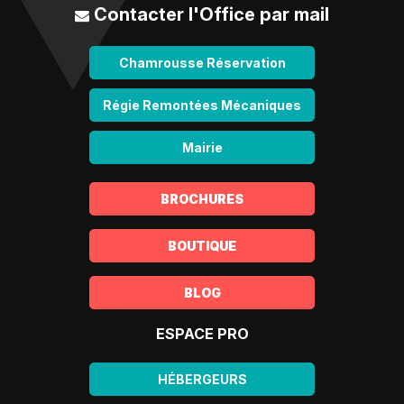
Contacter l'Office par mail
Chamrousse Réservation
Régie Remontées Mécaniques
Mairie
BROCHURES
BOUTIQUE
BLOG
ESPACE PRO
HÉBERGEURS