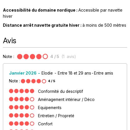
Accessibilité du domaine nordique :
Accessible par navette
hiver
Distance arrêt navette gratuite hiver :
à moins de
500 mètres
Avis
Note :
4
/ 5
(
1
avis
)
Janvier 2026
Elodie
Entre 18 et 29 ans
Entre amis
Note :
4
/ 5
Conformité du descriptif
Aménagement intérieur / Déco
Equipements
Entretien / Propreté
Confort