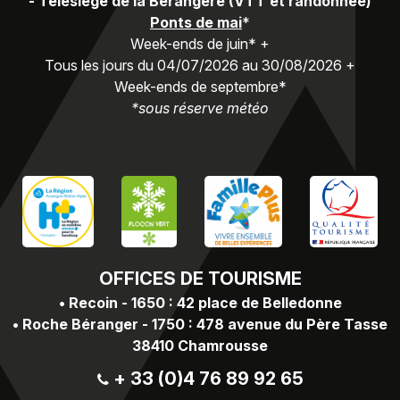
-
Télésiège de la Bérangère (VTT et randonnée)
Ponts de mai
*
Week-ends de juin* +
Tous les jours du 04/07/2026 au 30/08/2026 +
Week-ends de septembre*
*sous réserve météo
OFFICES
DE TOURISME
•
Recoin - 1650 : 42 place de Belledonne
•
Roche Béranger - 1750 : 478 avenue du Père Tasse
38410 Chamrousse
+ 33 (0)4 76 89 92 65