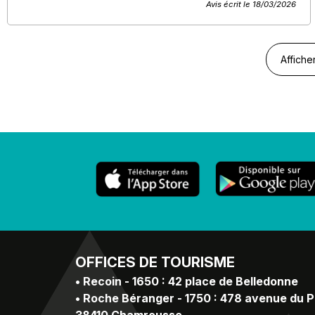
Avis écrit le 18/03/2026
Affiche
OFFICES
DE TOURISME
•
Recoin - 1650 : 42 place de Belledonne
•
Roche Béranger - 1750 : 478 avenue du 
38410 Chamrousse