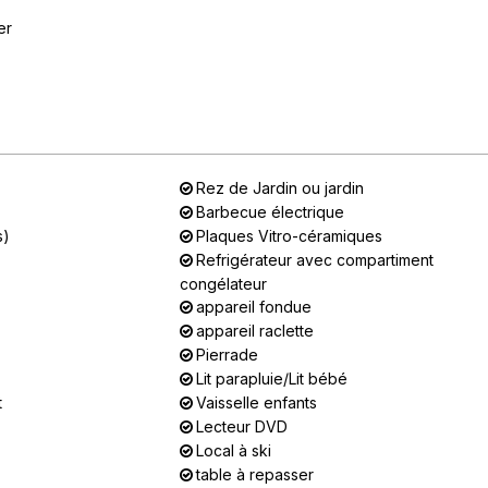
er
Rez de Jardin ou jardin
Barbecue électrique
s)
Plaques Vitro-céramiques
Refrigérateur avec compartiment
congélateur
appareil fondue
appareil raclette
Pierrade
Lit parapluie/Lit bébé
t
Vaisselle enfants
Lecteur DVD
Local à ski
table à repasser