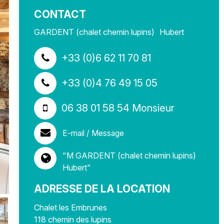
CONTACT
GARDENT (chalet chemin lupins)
Hubert
+33 (0)6 62 11 70 81
Madame
+33 (0)4 76 49 15 05
06 38 01 58 54 Monsieur
E-mail / Message
"M GARDENT (chalet chemin lupins)
Hubert"
ADRESSE DE LA LOCATION
Chalet les Embrunes
118 chemin des lupins