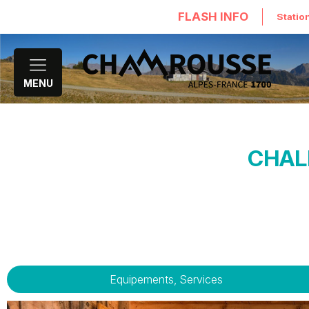
FLASH INFO
Statio
MENU
CHAL
Equipements, Services