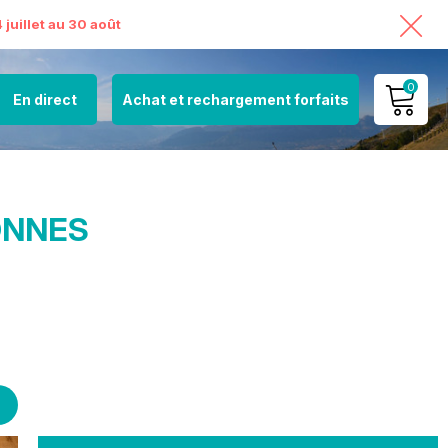
juillet au 30 août
0
En direct
Achat et rechargement forfaits
MON COMPTE
VOIR MON PANIER
ONNES