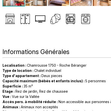
Informations Générales
Localisation
:
Chamrousse 1750 - Roche Béranger
Type de location
:
Chalet individuel
Type d'appartement
:
Deux pieces
Capacité maximum (bébés et enfants inclus)
:
5 personnes
Superficie
:
35
m²
Etage
:
Rez de jardin
Rez de chaussee
Vue
:
Vue sur la Vallée
Accès pers. à mobilité réduite
:
Non accessible aux personnes à
Animaux
:
Animaux non acceptés