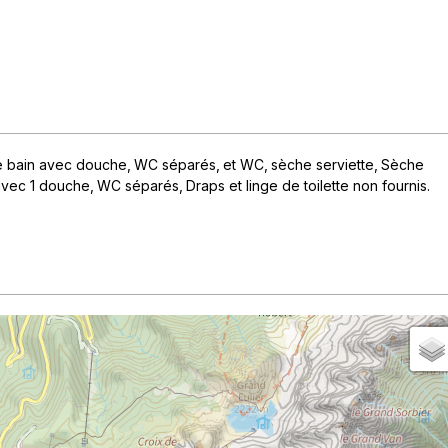
e bain avec douche
WC séparés
et WC
sèche serviette
Sèche
 avec 1 douche
WC séparés
Draps et linge de toilette non fournis