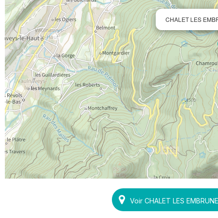
CHALET LES EMB
Voir CHALET LES EMBRUNE