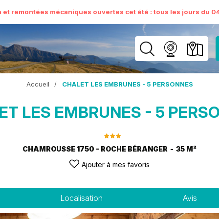
n et remontées mécaniques ouvertes cet été : tous les jours du 04 
Accueil
/
CHALET LES EMBRUNES - 5 PERSONNES
ET LES EMBRUNES - 5 PERS
CHAMROUSSE 1750 - ROCHE BÉRANGER
35
M²
Ajouter à mes favoris
Localisation
Avis