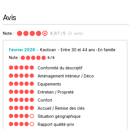
Avis
Note :
4,67
/ 5
(
3
avis
)
Février 2026
Kaotoan
Entre 30 et 44 ans
En famille
Note :
5
/ 5
Conformité du descriptif
Aménagement intérieur / Déco
Equipements
Entretien / Propreté
Confort
Accueil / Remise des clés
Situation géographique
Rapport qualité-prix