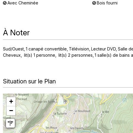
Avec Cheminée
Bois fourni
À Noter
Sud/Ouest
1
canapé convertible
Télévision
Lecteur DVD
Salle d
Cheveux
lit(s) 1 personne
lit(s) 2 personnes
1
salle(s) de bains
Situation sur le Plan
+
−