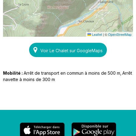
Leaflet
|
©
OpenStreetMap
Voir Le Chalet sur GoogleMaps
Mobilité :
Arrêt de transport en commun à moins de 500 m
Arrêt
navette à moins de 300 m