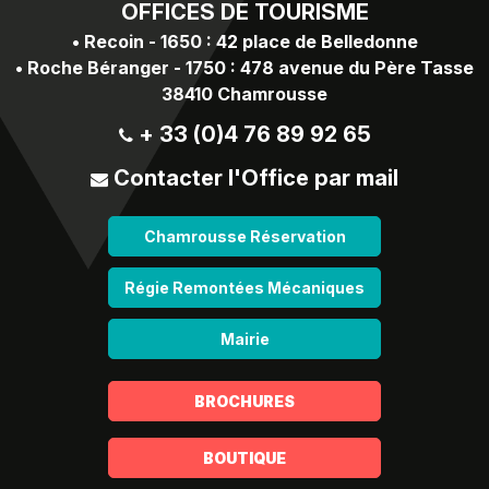
OFFICES
DE TOURISME
•
Recoin - 1650 : 42 place de Belledonne
•
Roche Béranger - 1750 : 478 avenue du Père Tasse
38410 Chamrousse
+ 33 (0)4 76 89 92 65
Contacter l'Office par mail
Chamrousse Réservation
Régie Remontées Mécaniques
Mairie
BROCHURES
BOUTIQUE