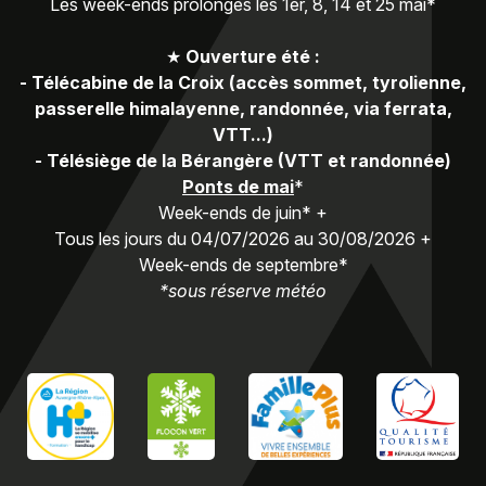
Les week-ends prolongés les 1er, 8, 14 et 25 mai*
★
Ouverture été :
-
Télécabine de la Croix (accès sommet, tyrolienne,
passerelle himalayenne, randonnée, via ferrata,
VTT...)
-
Télésiège de la Bérangère (VTT et randonnée)
Ponts de mai
*
Week-ends de juin* +
Tous les jours du 04/07/2026 au 30/08/2026 +
Week-ends de septembre*
*sous réserve météo