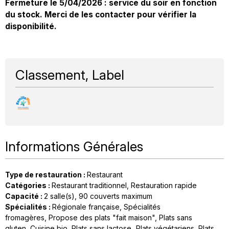
Fermeture le 5/04/2026 : service du soir en fonction
du stock. Merci de les contacter pour vérifier la
disponibilité.
Classement, Label
Informations Générales
Type de restauration
:
Restaurant
Catégories
:
Restaurant traditionnel
Restauration rapide
Capacité
:
2
salle(s)
90
couverts maximum
Spécialités
:
Régionale française
Spécialités
fromagères
Propose des plats "fait maison"
Plats sans
gluten
Cuisine bio
Plats sans lactose
Plats végétariens
Plats