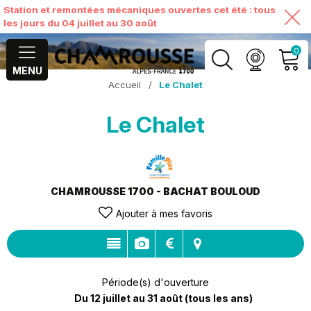
Station et remontées mécaniques ouvertes cet été : tous
les jours du 04 juillet au 30 août
0
MENU
Accueil
/
Le Chalet
MON COMPTE
Le Chalet
VOIR MON PANIER
CHAMROUSSE 1700 - BACHAT BOULOUD
Ajouter à mes favoris
Période(s) d'ouverture
Du 12 juillet au 31 août
(tous les ans)