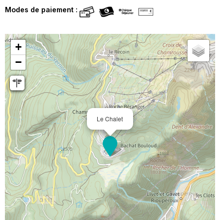
Modes de paiement :
+
−
Le Chalet