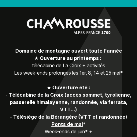
Domaine de montagne ouvert toute l'année
★
Ouverture au printemps :
télécabine de La Croix + activités
Les week-ends prolongés les 1er, 8, 14 et 25 mai*
★
Ouverture été :
-
Télécabine de la Croix (accès sommet, tyrolienne,
passerelle himalayenne, randonnée, via ferrata,
VTT...)
-
Télésiège de la Bérangère (VTT et randonnée)
Ponts de mai
*
Week-ends de juin* +