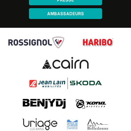
AMBASSADEURS