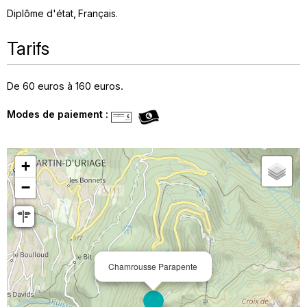
Diplôme d'état
Français
Tarifs
De 60 euros à 160 euros.
Modes de paiement :
+
−
Chamrousse Parapente