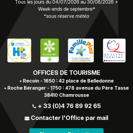
Tous les jours du 04/07/2026 au 30/08/2026 +
Week-ends de septembre*
*sous réserve météo
OFFICES
DE TOURISME
•
Recoin - 1650 : 42 place de Belledonne
•
Roche Béranger - 1750 : 478 avenue du Père Tasse
38410 Chamrousse
+ 33 (0)4 76 89 92 65
Contacter l'Office par mail