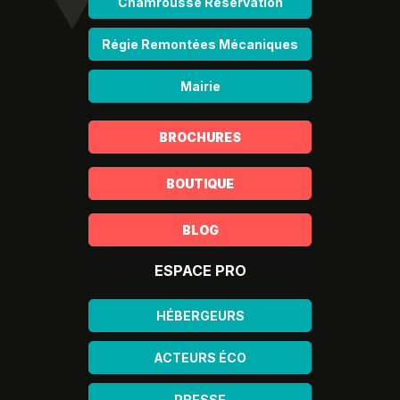
Chamrousse Réservation
Régie Remontées Mécaniques
Mairie
BROCHURES
BOUTIQUE
BLOG
ESPACE PRO
HÉBERGEURS
ACTEURS ÉCO
PRESSE