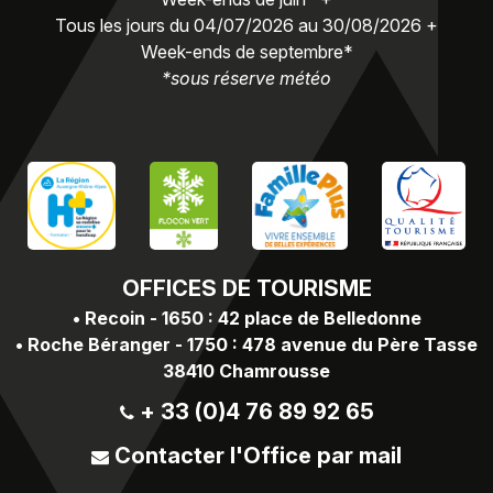
Tous les jours du 04/07/2026 au 30/08/2026 +
Week-ends de septembre*
*sous réserve météo
OFFICES
DE TOURISME
•
Recoin - 1650 : 42 place de Belledonne
•
Roche Béranger - 1750 : 478 avenue du Père Tasse
38410 Chamrousse
+ 33 (0)4 76 89 92 65
Contacter l'Office par mail