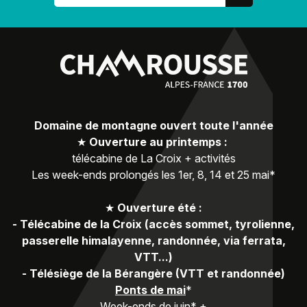
Domaine de montagne ouvert toute l'année
★
Ouverture au printemps :
télécabine de La Croix + activités
Les week-ends prolongés les 1er, 8, 14 et 25 mai*
★
Ouverture été :
-
Télécabine de la Croix (accès sommet, tyrolienne,
passerelle himalayenne, randonnée, via ferrata,
VTT...)
-
Télésiège de la Bérangère (VTT et randonnée)
Ponts de mai
*
Week-ends de juin* +