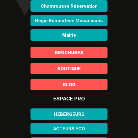
Chamrousse Réservation
Régie Remontées Mécaniques
Mairie
BROCHURES
BOUTIQUE
BLOG
ESPACE PRO
HÉBERGEURS
ACTEURS ÉCO