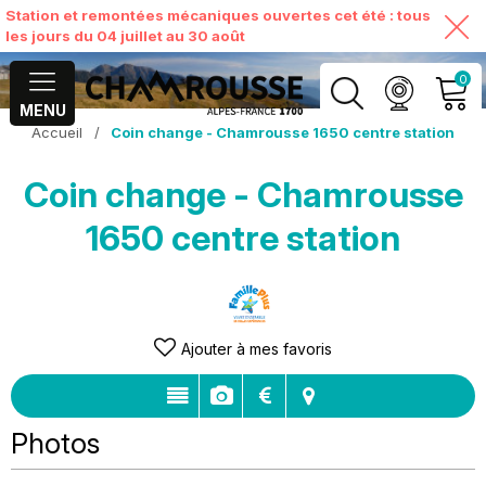
Station et remontées mécaniques ouvertes cet été : tous
les jours du 04 juillet au 30 août
0
MENU
Accueil
/
Coin change - Chamrousse 1650 centre station
MON COMPTE
Coin change - Chamrousse
VOIR MON PANIER
1650 centre station
Ajouter à mes favoris
Photos