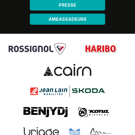
PRESSE
AMBASSADEURS