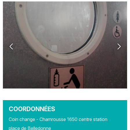
COORDONNÉES
Coin change - Chamrousse 1650 centre station
place de Belledonne