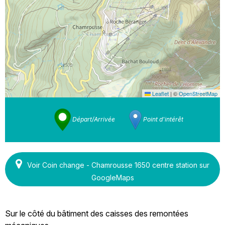
Leaflet
|
©
OpenStreetMap
Départ/Arrivée
Point d'intérêt
Voir Coin change - Chamrousse 1650 centre station sur
GoogleMaps
Sur le côté du bâtiment des caisses des remontées