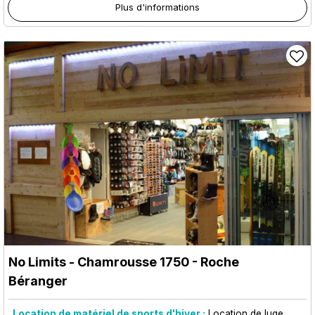
Plus d'informations
No Limits
- Chamrousse 1750 - Roche
Béranger
Location de matériel de sports d'hiver :
Location de luge