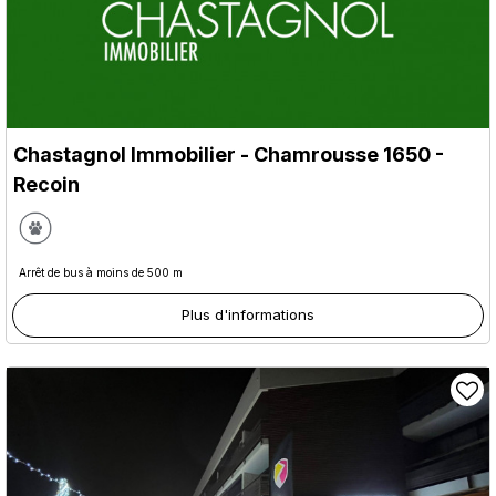
Chastagnol Immobilier
- Chamrousse 1650 -
Recoin
Arrêt de bus à moins de 500 m
Plus d'informations