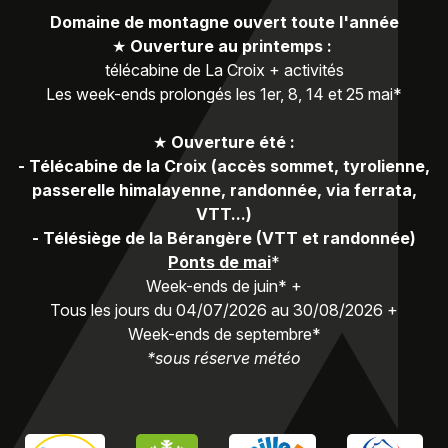
Domaine de montagne ouvert toute l'année
★
Ouverture au printemps :
télécabine de La Croix + activités
Les week-ends prolongés les 1er, 8, 14 et 25 mai*
★
Ouverture été :
-
Télécabine de la Croix (accès sommet, tyrolienne,
passerelle himalayenne, randonnée, via ferrata,
VTT...)
-
Télésiège de la Bérangère (VTT et randonnée)
Ponts de mai
*
Week-ends de juin* +
Tous les jours du 04/07/2026 au 30/08/2026 +
Week-ends de septembre*
*sous réserve météo