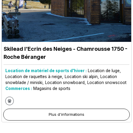
Skilead l'Ecrin des Neiges
- Chamrousse 1750 -
Roche Béranger
Location de matériel de sports d'hiver :
Location de luge
Location de raquettes à neige
Location ski alpin
Location
snowblade / miniski
Location snowboard
Location snowscoot
Commerces :
Magasins de sports
Plus d'informations