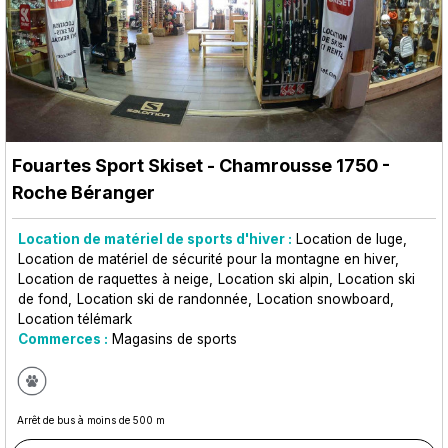
Fouartes Sport Skiset
- Chamrousse 1750 -
Roche Béranger
Location de matériel de sports d'hiver :
Location de luge
Location de matériel de sécurité pour la montagne en hiver
Location de raquettes à neige
Location ski alpin
Location ski
de fond
Location ski de randonnée
Location snowboard
Location télémark
Commerces :
Magasins de sports
Arrêt de bus à moins de 500 m