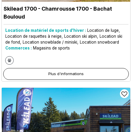
Skilead 1700
- Chamrousse 1700 - Bachat
Bouloud
Location de matériel de sports d'hiver :
Location de luge
Location de raquettes à neige
Location ski alpin
Location ski
de fond
Location snowblade / miniski
Location snowboard
Commerces :
Magasins de sports
Plus d'informations