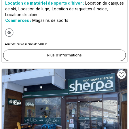
Location de matériel de sports d'hiver :
Location de casques
de ski
Location de luge
Location de raquettes à neige
Location ski alpin
Commerces :
Magasins de sports
Arrêt de bus à moins de 500 m
Plus d'informations