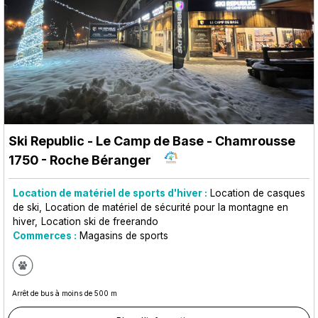
Ski Republic - Le Camp de Base
- Chamrousse
1750 - Roche Béranger
Location de matériel de sports d'hiver :
Location de casques
de ski
Location de matériel de sécurité pour la montagne en
hiver
Location ski de freerando
Commerces :
Magasins de sports
Arrêt de bus à moins de 500 m