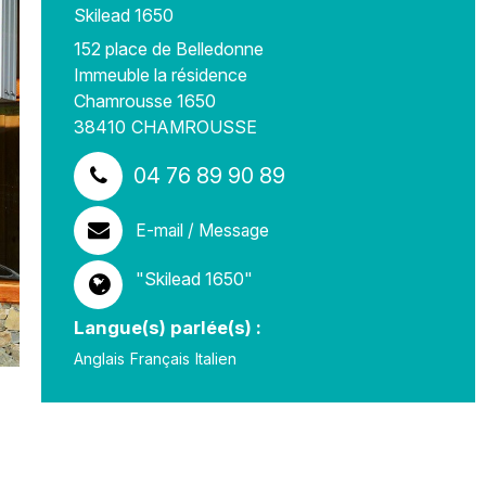
Skilead 1650
152 place de Belledonne
Immeuble la résidence
Chamrousse 1650
38410
CHAMROUSSE
04 76 89 90 89
E-mail / Message
"Skilead 1650"
Langue(s) parlée(s) :
Anglais
Français
Italien