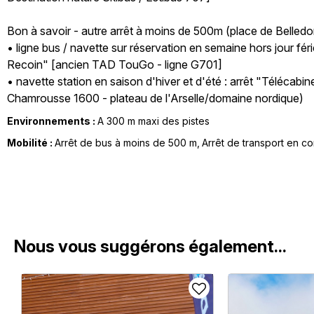
Bon à savoir - autre arrêt à moins de 500m (place de Belledon
• ligne bus / navette sur réservation en semaine hors jour fé
Recoin" [ancien TAD TouGo - ligne G701]
• navette station en saison d'hiver et d'été : arrêt "Téléca
Chamrousse 1600 - plateau de l'Arselle/domaine nordique)
Environnements :
A 300 m maxi des pistes
Mobilité :
Arrêt de bus à moins de 500 m
Arrêt de transport en 
Nous vous suggérons également...