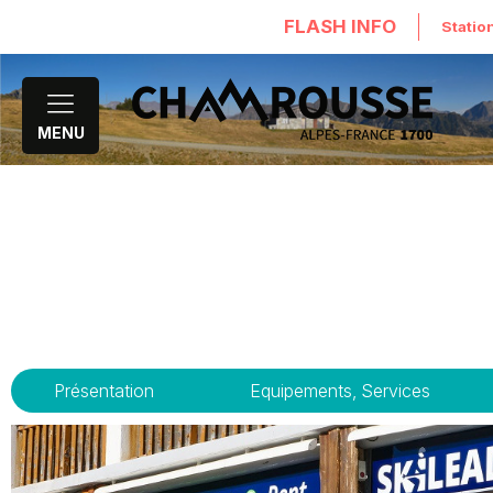
FLASH INFO
Statio
MENU
Présentation
Equipements, Services