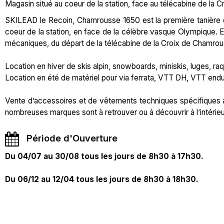
Magasin situé au coeur de la station, face au télécabine de la Cr
SKILEAD le Recoin, Chamrousse 1650 est la première tanière de
coeur de la station, en face de la célèbre vasque Olympique. E
mécaniques, du départ de la télécabine de la Croix de Chamrouss
Location en hiver de skis alpin, snowboards, miniskis, luges, 
Location en été de matériel pour via ferrata, VTT DH, VTT endur
Vente d’accessoires et de vêtements techniques spécifiques a
nombreuses marques sont à retrouver ou à découvrir à l’intérieu
Période d'Ouverture
Du 04/07 au 30/08 tous les jours de 8h30 à 17h30.
Du 06/12 au 12/04 tous les jours de 8h30 à 18h30.