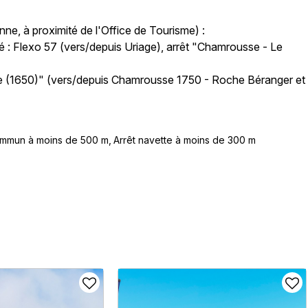
ne, à proximité de l'Office de Tourisme) :
rié : Flexo 57 (vers/depuis Uriage), arrêt "Chamrousse - Le
bine (1650)" (vers/depuis Chamrousse 1750 - Roche Béranger et
commun à moins de 500 m
Arrêt navette à moins de 300 m