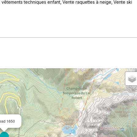
 vêtements techniques enfant
Vente raquettes à neige
Vente ski
lead 1650