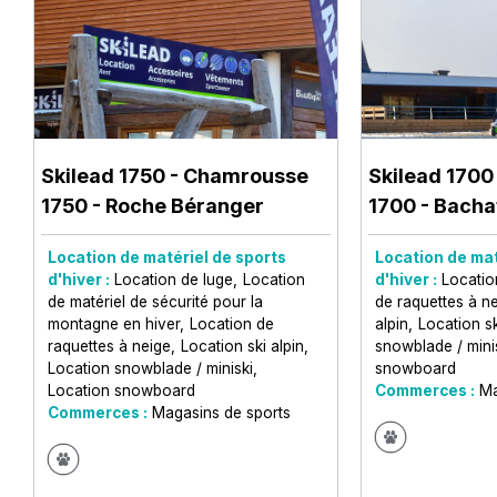
Skilead 1750
- Chamrousse
Skilead 1700
1750 - Roche Béranger
1700 - Bacha
Location de matériel de sports
Location de mat
d'hiver :
Location de luge
Location
d'hiver :
Locatio
de matériel de sécurité pour la
de raquettes à n
montagne en hiver
Location de
alpin
Location s
raquettes à neige
Location ski alpin
snowblade / mini
Location snowblade / miniski
snowboard
Location snowboard
Commerces :
Ma
Commerces :
Magasins de sports