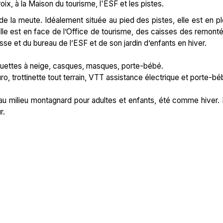
oix, à la Maison du tourisme, l'ESF et les pistes.
 la meute. Idéalement située au pied des pistes, elle est en pl
lle est en face de l’Office de tourisme, des caisses des remont
e et du bureau de l’ESF et de son jardin d’enfants en hiver.
raquettes à neige, casques, masques, porte-bébé.
o, trottinette tout terrain, VTT assistance électrique et porte-bé
u milieu montagnard pour adultes et enfants, été comme hiver.
r.