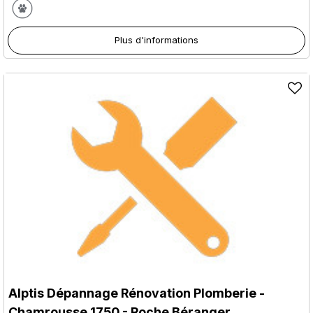
Plus d'informations
Alptis Dépannage Rénovation Plomberie
-
Chamrousse 1750 - Roche Béranger