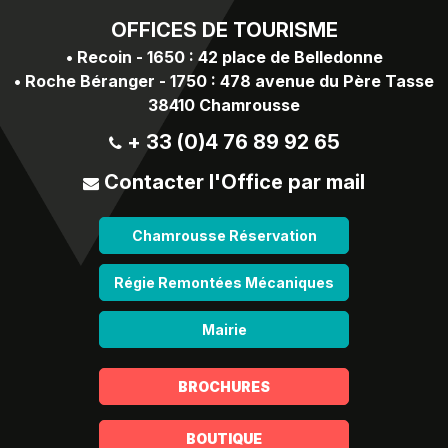
OFFICES
DE TOURISME
•
Recoin - 1650 : 42 place de Belledonne
•
Roche Béranger - 1750 : 478 avenue du Père Tasse
38410 Chamrousse
+ 33 (0)4 76 89 92 65
Contacter l'Office par mail
Chamrousse Réservation
Régie Remontées Mécaniques
Mairie
BROCHURES
BOUTIQUE