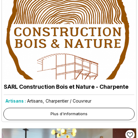
SARL Construction Bois et Nature - Charpente
Artisans :
Artisans
Charpentier / Couvreur
Plus d'informations