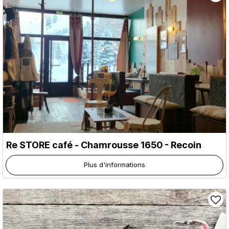
Re STORE café
- Chamrousse 1650 - Recoin
Plus d'informations