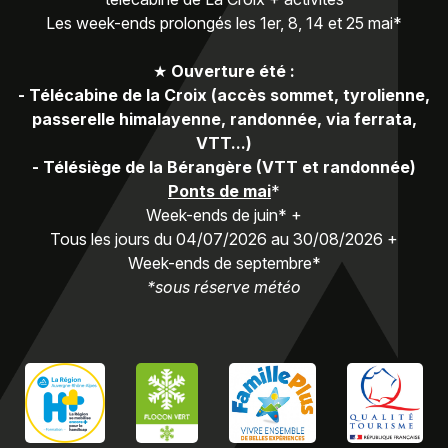
Les week-ends prolongés les 1er, 8, 14 et 25 mai*
★
Ouverture été :
-
Télécabine de la Croix (accès sommet, tyrolienne,
passerelle himalayenne, randonnée, via ferrata,
VTT...)
-
Télésiège de la Bérangère (VTT et randonnée)
Ponts de mai
*
Week-ends de juin* +
Tous les jours du 04/07/2026 au 30/08/2026 +
Week-ends de septembre*
*sous réserve météo