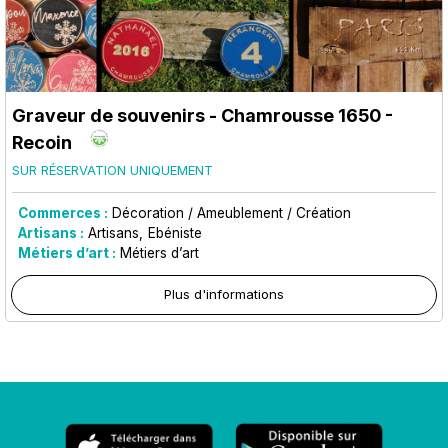
Graveur de souvenirs
- Chamrousse 1650 -
Recoin
SUR RÉSERVATION UNIQUEMENT
Commerces :
Décoration / Ameublement / Création
Artisans :
Artisans
Ebéniste
Métiers d’art :
Métiers d’art
Plus d'informations