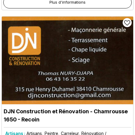
Plus d'informations
DJN Construction et Rénovation
- Chamrousse
1650 - Recoin
Artisans :
Artisans
Peintre
Carreleur
Rénovation /