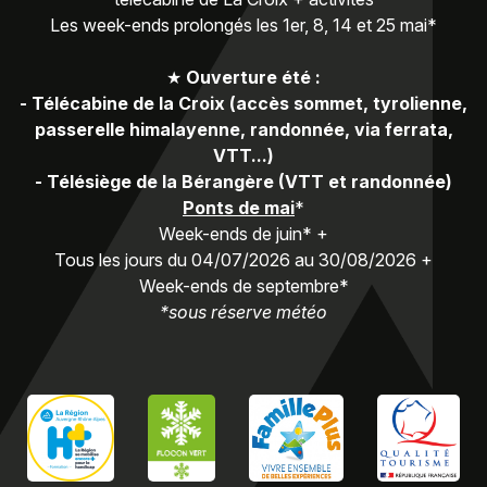
Les week-ends prolongés les 1er, 8, 14 et 25 mai*
★
Ouverture été :
-
Télécabine de la Croix (accès sommet, tyrolienne,
passerelle himalayenne, randonnée, via ferrata,
VTT...)
-
Télésiège de la Bérangère (VTT et randonnée)
Ponts de mai
*
Week-ends de juin* +
Tous les jours du 04/07/2026 au 30/08/2026 +
Week-ends de septembre*
*sous réserve météo