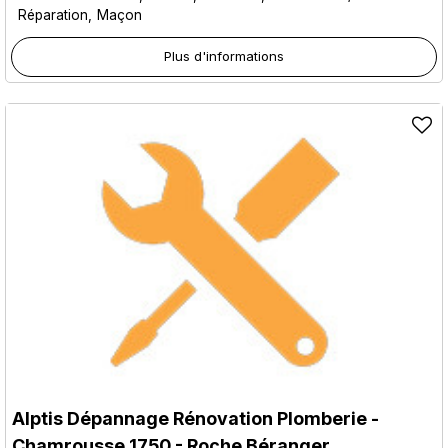
Réparation
Maçon
Plus d'informations
Alptis Dépannage Rénovation Plomberie
-
Chamrousse 1750 - Roche Béranger