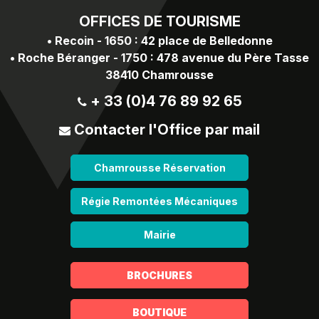
OFFICES
DE TOURISME
•
Recoin - 1650 : 42 place de Belledonne
•
Roche Béranger - 1750 : 478 avenue du Père Tasse
38410 Chamrousse
+ 33 (0)4 76 89 92 65
Contacter l'Office par mail
Chamrousse Réservation
Régie Remontées Mécaniques
Mairie
BROCHURES
BOUTIQUE