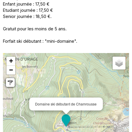
Enfant journée : 17,50 €
Etudiant journée : 17,50 €
Senior journée : 18,50 €.
Gratuit pour les moins de 5 ans.
Forfait ski débutant : "mini-domaine".
+
−
Domaine ski débutant de Chamrousse