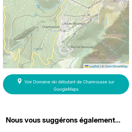
Leaflet
|
©
OpenStreetMap
Voir Domaine ski débutant de Chamrousse sur
GoogleMaps
Nous vous suggérons également...