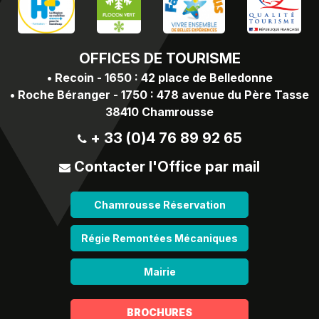
OFFICES
DE TOURISME
•
Recoin - 1650 : 42 place de Belledonne
•
Roche Béranger - 1750 : 478 avenue du Père Tasse
38410 Chamrousse
+ 33 (0)4 76 89 92 65
Contacter l'Office par mail
Chamrousse Réservation
Régie Remontées Mécaniques
Mairie
BROCHURES