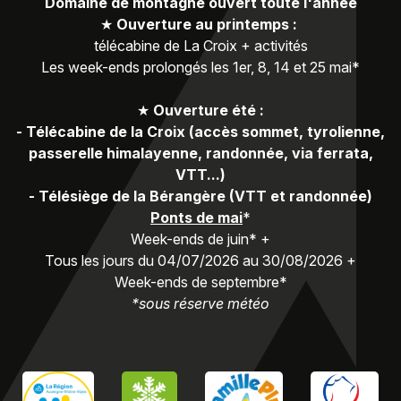
Domaine de montagne ouvert toute l'année
★
Ouverture au printemps :
télécabine de La Croix + activités
Les week-ends prolongés les 1er, 8, 14 et 25 mai*
★
Ouverture été :
-
Télécabine de la Croix (accès sommet, tyrolienne,
passerelle himalayenne, randonnée, via ferrata,
VTT...)
-
Télésiège de la Bérangère (VTT et randonnée)
Ponts de mai
*
Week-ends de juin* +
Tous les jours du 04/07/2026 au 30/08/2026 +
Week-ends de septembre*
*sous réserve météo