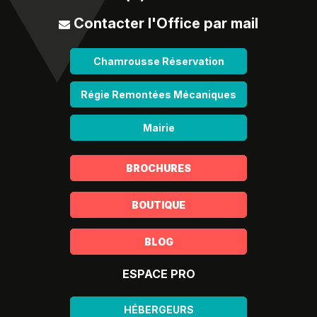
Contacter l'Office par mail
Chamrousse Réservation
Régie Remontées Mécaniques
Mairie
BROCHURES
BOUTIQUE
BLOG
ESPACE PRO
HÉBERGEURS