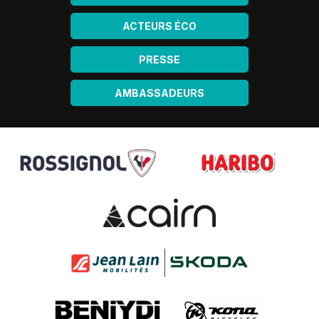
ACTEURS ÉCO
PRESSE
AMBASSADEURS