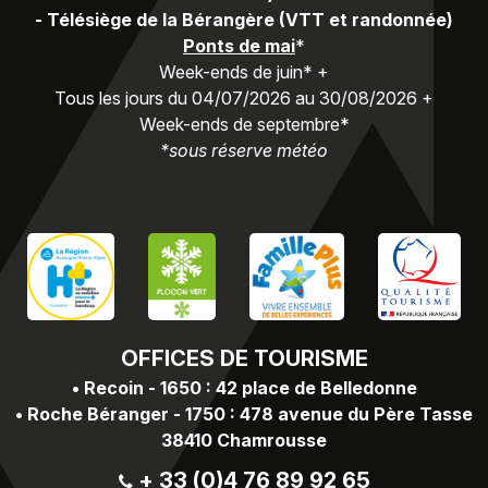
-
Télésiège de la Bérangère (VTT et randonnée)
Ponts de mai
*
Week-ends de juin* +
Tous les jours du 04/07/2026 au 30/08/2026 +
Week-ends de septembre*
*sous réserve météo
OFFICES
DE TOURISME
•
Recoin - 1650 : 42 place de Belledonne
•
Roche Béranger - 1750 : 478 avenue du Père Tasse
38410 Chamrousse
+ 33 (0)4 76 89 92 65