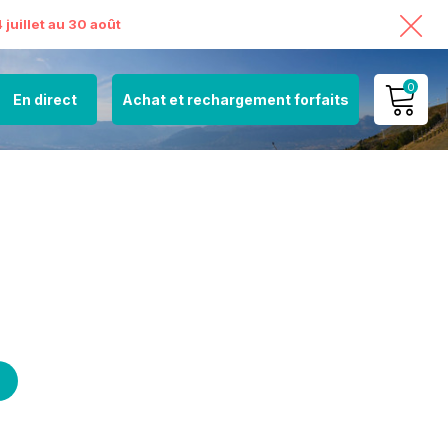
juillet au 30 août
0
En direct
Achat et rechargement forfaits
MON COMPTE
VOIR MON PANIER