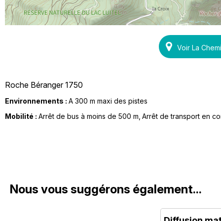
Voir La Chem
Roche Béranger 1750
Environnements :
A 300 m maxi des pistes
Mobilité :
Arrêt de bus à moins de 500 m
Arrêt de transport en 
Nous vous suggérons également...
Diffusion ma