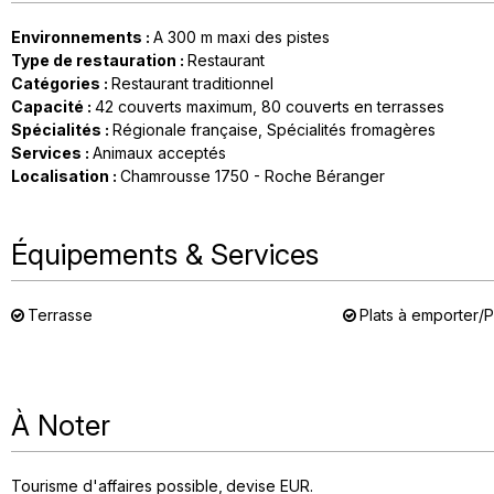
Environnements
:
A 300 m maxi des pistes
Type de restauration
:
Restaurant
Catégories
:
Restaurant traditionnel
Capacité
:
42
couverts maximum
80
couverts en terrasses
Spécialités
:
Régionale française
Spécialités fromagères
Services
:
Animaux acceptés
Localisation
:
Chamrousse 1750 - Roche Béranger
Équipements & Services
Terrasse
Plats à emporter/P
À Noter
Tourisme d'affaires possible
devise
EUR