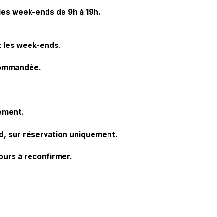
 les week-ends de 9h à 19h.
t les week-ends.
ecommandée.
uement.
nd, sur réservation uniquement.
jours à reconfirmer.