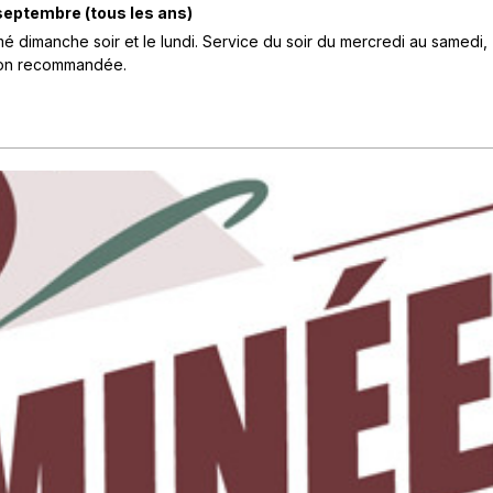
 septembre
(tous les ans)
é dimanche soir et le lundi. Service du soir du mercredi au samedi,
ion recommandée.