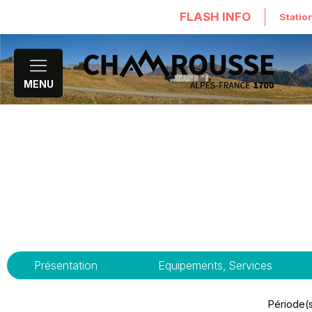
FLASH INFO
Statio
MENU
Présentation
Equipements, Services
Période(s