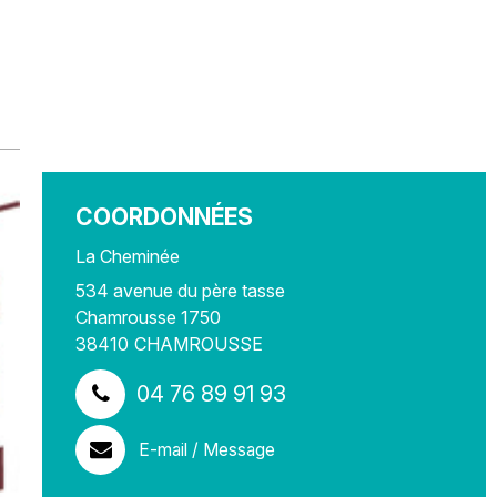
COORDONNÉES
La Cheminée
534 avenue du père tasse
Chamrousse 1750
38410
CHAMROUSSE
04 76 89 91 93
E-mail / Message