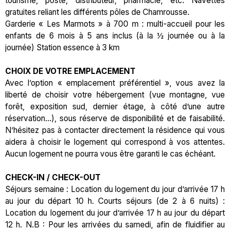
tourisme, poste, distributeur, pharmacie, etc. Navettes
gratuites reliant les différents pôles de Chamrousse.
Garderie « Les Marmots » à 700 m : multi-accueil pour les
enfants de 6 mois à 5 ans inclus (à la ½ journée ou à la
journée) Station essence à 3 km
CHOIX DE VOTRE EMPLACEMENT
Avec l’option « emplacement préférentiel », vous avez la
liberté de choisir votre hébergement (vue montagne, vue
forêt, exposition sud, dernier étage, à côté d’une autre
réservation…), sous réserve de disponibilité et de faisabilité.
N’hésitez pas à contacter directement la résidence qui vous
aidera à choisir le logement qui correspond à vos attentes.
Aucun logement ne pourra vous être garanti le cas échéant.
CHECK-IN / CHECK-OUT
Séjours semaine : Location du logement du jour d’arrivée 17 h
au jour du départ 10 h. Courts séjours (de 2 à 6 nuits) :
Location du logement du jour d’arrivée 17 h au jour du départ
12 h. N.B : Pour les arrivées du samedi, afin de fluidifier au