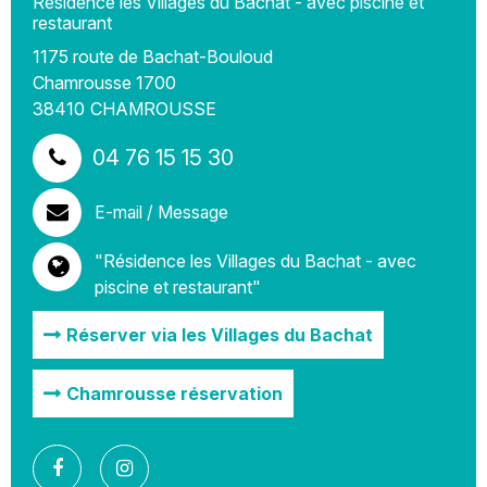
Résidence les Villages du Bachat - avec piscine et
restaurant
1175 route de Bachat-Bouloud
Chamrousse 1700
38410
CHAMROUSSE
04 76 15 15 30
E-mail / Message
"Résidence les Villages du Bachat - avec
piscine et restaurant"
Réserver via les Villages du Bachat
Chamrousse réservation