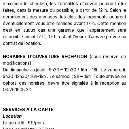
maximum le check-in, les formalités d’arrivée pourront être
faites, dans la mesure du possible, à partir de 12 h. Selon le
déroulement des ménages, les clés des logements pourront
éventuellement vous être remises avant 17 h. Cette mention
n’est en aucun cas une garantie que l’appartement sera
disponible avant 17 h, 17 h restant l’heure d’arrivée prévue au
contrat de location.
HORAIRES D’OUVERTURE RÉCEPTION
(sous réserve de
modifications)
Du dimanche au jeudi : 9h30 – 12h30 / 16h – 18h. Le vendredi:
9h30-12h30/ 16h-19h . Le samedi : 9h – 19h Toute arrivée en
dehors ces horaires, devra être signalée à la réception au
04.76.15.15.30.
SERVICES À LA CARTE
Location
Linge de lit : 9€/pers