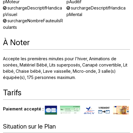
pMoteur
pAuditif
surchargeDescriptifHandica
surchargeDescriptifHandica
pVisuel
pMental
surchargeNombreFauteuilsR
oulants
À Noter
Accepte les premières minutes pour l'hiver
Animations de
soirées
Matériel Bébé
Lits superposés
Canapé convertible
Lit
bébé
Chaise bébé
Lave vaisselle
Micro-onde
3
salle(s)
équipée(s)
175
personnes maximum
Tarifs
Paiement accepté :
Situation sur le Plan