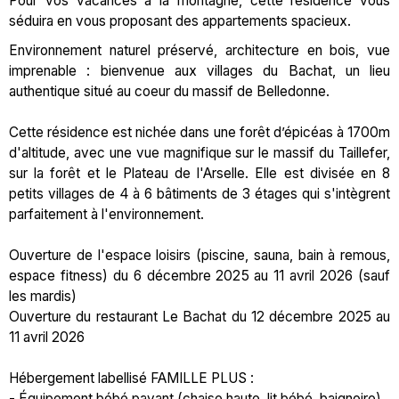
Pour vos vacances à la montagne, cette résidence vous
séduira en vous proposant des appartements spacieux.
Environnement naturel préservé, architecture en bois, vue
imprenable : bienvenue aux villages du Bachat, un lieu
authentique situé au coeur du massif de Belledonne.
Cette résidence est nichée dans une forêt d’épicéas à 1700m
d'altitude, avec une vue magnifique sur le massif du Taillefer,
sur la forêt et le Plateau de l'Arselle. Elle est divisée en 8
petits villages de 4 à 6 bâtiments de 3 étages qui s'intègrent
parfaitement à l'environnement.
Ouverture de l'espace loisirs (piscine, sauna, bain à remous,
espace fitness) du 6 décembre 2025 au 11 avril 2026 (sauf
les mardis)
Ouverture du restaurant Le Bachat du 12 décembre 2025 au
11 avril 2026
Hébergement labellisé FAMILLE PLUS :
- Équipement bébé payant (chaise haute, lit bébé, baignoire)