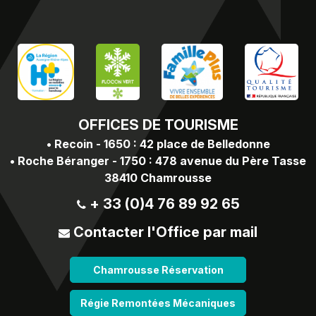
OFFICES
DE TOURISME
•
Recoin - 1650 : 42 place de Belledonne
•
Roche Béranger - 1750 : 478 avenue du Père Tasse
38410 Chamrousse
+ 33 (0)4 76 89 92 65
Contacter l'Office par mail
Chamrousse Réservation
Régie Remontées Mécaniques