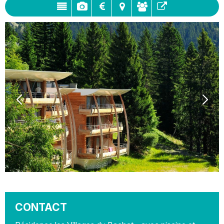
CONTACT