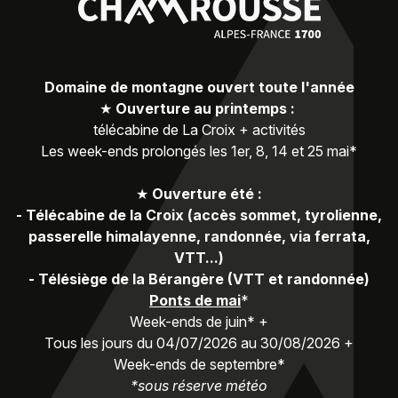
Domaine de montagne ouvert toute l'année
★
Ouverture au printemps :
télécabine de La Croix + activités
Les week-ends prolongés les 1er, 8, 14 et 25 mai*
★
Ouverture été :
-
Télécabine de la Croix (accès sommet, tyrolienne,
passerelle himalayenne, randonnée, via ferrata,
VTT...)
-
Télésiège de la Bérangère (VTT et randonnée)
Ponts de mai
*
Week-ends de juin* +
Tous les jours du 04/07/2026 au 30/08/2026 +
Week-ends de septembre*
*sous réserve météo