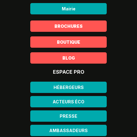
Mairie
BROCHURES
BOUTIQUE
BLOG
ESPACE PRO
HÉBERGEURS
ACTEURS ÉCO
PRESSE
AMBASSADEURS