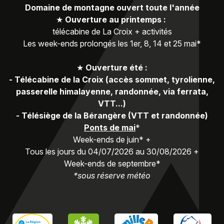
Domaine de montagne ouvert toute l'année
★
Ouverture au printemps :
télécabine de La Croix + activités
Les week-ends prolongés les 1er, 8, 14 et 25 mai*
★
Ouverture été :
-
Télécabine de la Croix (accès sommet, tyrolienne,
passerelle himalayenne, randonnée, via ferrata,
VTT...)
-
Télésiège de la Bérangère (VTT et randonnée)
Ponts de mai
*
Week-ends de juin* +
Tous les jours du 04/07/2026 au 30/08/2026 +
Week-ends de septembre*
*sous réserve météo