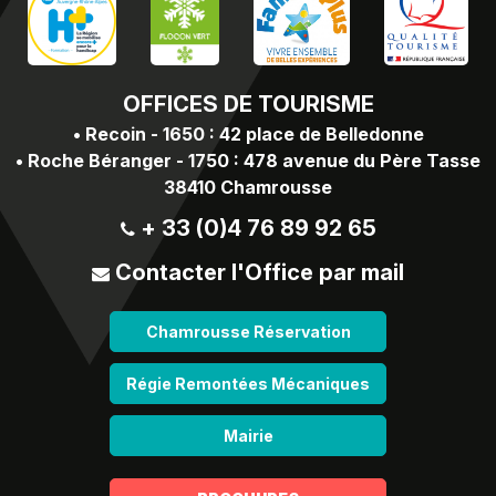
OFFICES
DE TOURISME
•
Recoin - 1650 : 42 place de Belledonne
•
Roche Béranger - 1750 : 478 avenue du Père Tasse
38410 Chamrousse
+ 33 (0)4 76 89 92 65
Contacter l'Office par mail
Chamrousse Réservation
Régie Remontées Mécaniques
Mairie