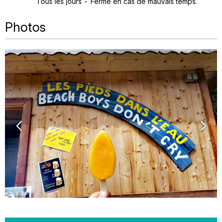
Tous les jours
Fermé en cas de mauvais temps.
Photos