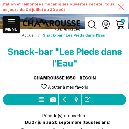
Station et remontées mécaniques ouvertes cet été : tous
les jours du 04 juillet au 30 août
0
MENU
Accueil
/
Snack-bar "Les Pieds dans l'Eau"
MON COMPTE
Snack-bar "Les Pieds dans
VOIR MON PANIER
l'Eau"
CHAMROUSSE 1650 - RECOIN
Ajouter à mes favoris
Période(s) d'ouverture
Du 27 juin au 20 septembre
(tous les ans)