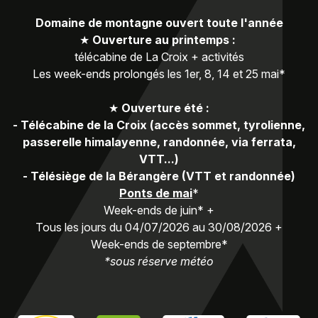
Domaine de montagne ouvert toute l'année
★
Ouverture au printemps :
télécabine de La Croix + activités
Les week-ends prolongés les 1er, 8, 14 et 25 mai*
★
Ouverture été :
-
Télécabine de la Croix (accès sommet, tyrolienne,
passerelle himalayenne, randonnée, via ferrata,
VTT...)
-
Télésiège de la Bérangère (VTT et randonnée)
Ponts de mai
*
Week-ends de juin* +
Tous les jours du 04/07/2026 au 30/08/2026 +
Week-ends de septembre*
*sous réserve météo