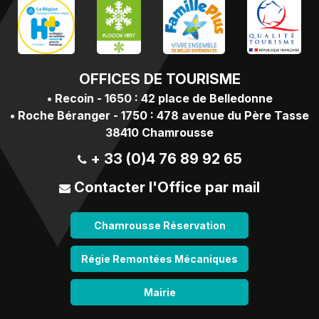
OFFICES
DE TOURISME
•
Recoin - 1650 : 42 place de Belledonne
•
Roche Béranger - 1750 : 478 avenue du Père Tasse
38410 Chamrousse
+ 33 (0)4 76 89 92 65
Contacter l'Office par mail
Chamrousse Réservation
Régie Remontées Mécaniques
Mairie