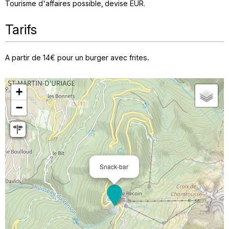
Tourisme d'affaires possible
devise
EUR
Tarifs
A partir de 14€ pour un burger avec frites.
+
−
Snack-bar