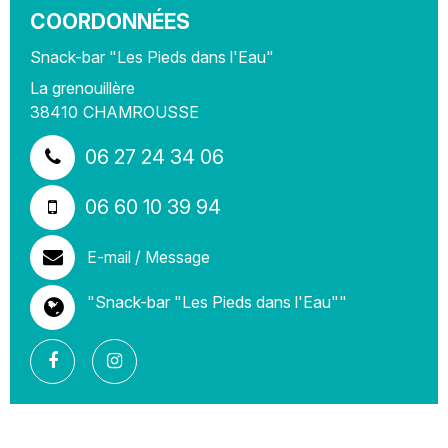
COORDONNÉES
Snack-bar "Les Pieds dans l'Eau"
La grenouillère
38410
CHAMROUSSE
06 27 24 34 06
06 60 10 39 94
E-mail / Message
"Snack-bar "Les Pieds dans l'Eau""