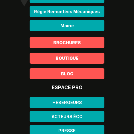
Régie Remontées Mécaniques
Mairie
BROCHURES
BOUTIQUE
BLOG
ESPACE PRO
HÉBERGEURS
ACTEURS ÉCO
PRESSE