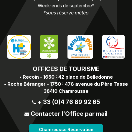
Week-ends de septembre*
*sous réserve météo
OFFICES
DE TOURISME
•
Recoin - 1650 : 42 place de Belledonne
•
Roche Béranger - 1750 : 478 avenue du Père Tasse
38410 Chamrousse
+ 33 (0)4 76 89 92 65
Contacter l'Office par mail
Chamrousse Réservation