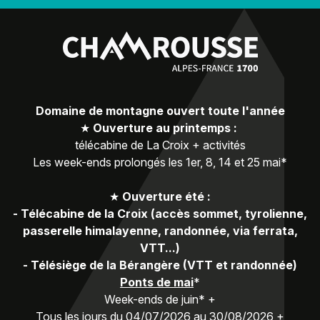
Domaine de montagne ouvert toute l'année
★
Ouverture au printemps :
télécabine de La Croix + activités
Les week-ends prolongés les 1er, 8, 14 et 25 mai*
★
Ouverture été :
-
Télécabine de la Croix (accès sommet, tyrolienne,
passerelle himalayenne, randonnée, via ferrata,
VTT...)
-
Télésiège de la Bérangère (VTT et randonnée)
Ponts de mai
*
Week-ends de juin* +
Tous les jours du 04/07/2026 au 30/08/2026 +