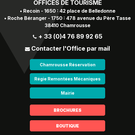
OFFICES
DE TOURISME
•
Recoin - 1650 : 42 place de Belledonne
•
Roche Béranger - 1750 : 478 avenue du Père Tasse
38410 Chamrousse
+ 33 (0)4 76 89 92 65
Contacter l'Office par mail
Chamrousse Réservation
Régie Remontées Mécaniques
Mairie
BROCHURES
BOUTIQUE