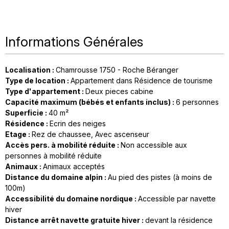
Informations Générales
Localisation
:
Chamrousse 1750 - Roche Béranger
Type de location
:
Appartement dans Résidence de tourisme
Type d'appartement
:
Deux pieces cabine
Capacité maximum (bébés et enfants inclus)
:
6 personnes
Superficie
:
40
m²
Résidence
:
Ecrin des neiges
Etage
:
Rez de chaussee
Avec ascenseur
Accès pers. à mobilité réduite
:
Non accessible aux
personnes à mobilité réduite
Animaux
:
Animaux acceptés
Distance du domaine alpin
:
Au pied des pistes (à moins de
100m)
Accessibilité du domaine nordique
:
Accessible par navette
hiver
Distance arrêt navette gratuite hiver
:
devant la résidence