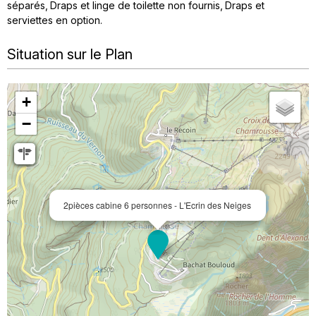
séparés
Draps et linge de toilette non fournis
Draps et
serviettes en option
Situation sur le Plan
+
−
2pièces cabine 6 personnes - L'Ecrin des Neiges