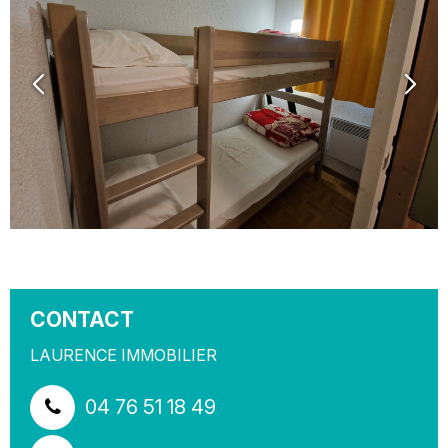
CONTACT
LAURENCE IMMOBILIER
04 76 51 18 49