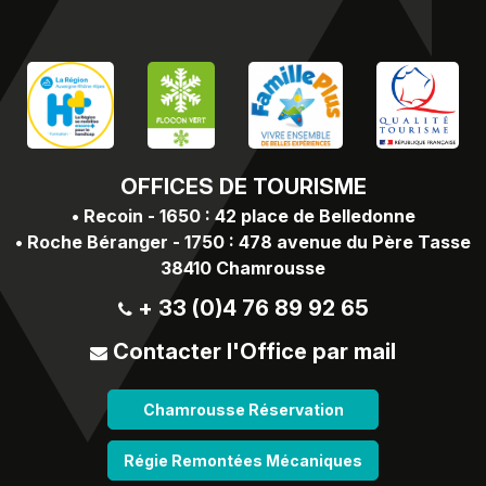
OFFICES
DE TOURISME
•
Recoin - 1650 : 42 place de Belledonne
•
Roche Béranger - 1750 : 478 avenue du Père Tasse
38410 Chamrousse
+ 33 (0)4 76 89 92 65
Contacter l'Office par mail
Chamrousse Réservation
Régie Remontées Mécaniques