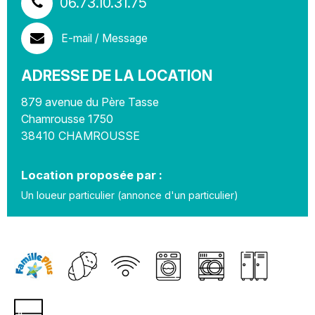
06.73.10.31.75
E-mail / Message
ADRESSE DE LA LOCATION
879 avenue du Père Tasse
Chamrousse 1750
38410
CHAMROUSSE
Location proposée par :
Un loueur particulier (annonce d'un particulier)