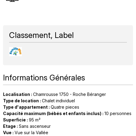
Classement, Label
Informations Générales
Localisation
:
Chamrousse 1750 - Roche Béranger
Type de location
:
Chalet individuel
Type d'appartement
:
Quatre pieces
Capacité maximum (bébés et enfants inclus)
:
10 personnes
Superficie
:
95
m²
Etage
:
Sans ascenseur
Vue
:
Vue sur la Vallée