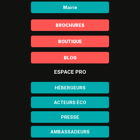
Mairie
BROCHURES
BOUTIQUE
BLOG
ESPACE PRO
HÉBERGEURS
ACTEURS ÉCO
PRESSE
AMBASSADEURS