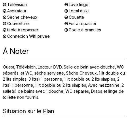
Télévision
Lave linge
Aspirateur
Local à ski
Sèche cheveux
Couette
Couverture
Fer à repasser
table à repasser
Poele à granulés
Connexion Wifi privée
À Noter
Ouest
Télévision
Lecteur DVD
Salle de bain avec douche
WC
séparés
et WC
sèche serviette
Sèche Cheveux
1 lit double ou
2 lits simples
3
lit(s) 1 personne
1 lit double ou 2 lits simples
2
lit(s) 1 personne
1 lit double ou 2 lits simples
Avec mezzanine
2
salle(s) de bains avec 1 douche
WC séparés
Draps et linge de
toilette non fournis
Situation sur le Plan