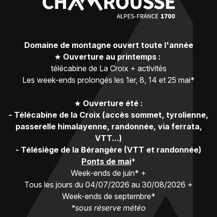
Domaine de montagne ouvert toute l'année
★
Ouverture au printemps :
télécabine de La Croix + activités
Les week-ends prolongés les 1er, 8, 14 et 25 mai*
★
Ouverture été :
-
Télécabine de la Croix (accès sommet, tyrolienne,
passerelle himalayenne, randonnée, via ferrata,
VTT...)
-
Télésiège de la Bérangère (VTT et randonnée)
Ponts de mai
*
Week-ends de juin* +
Tous les jours du 04/07/2026 au 30/08/2026 +
Week-ends de septembre*
*sous réserve météo