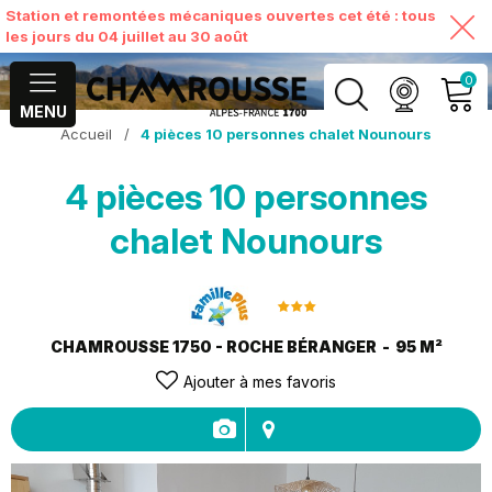
Station et remontées mécaniques ouvertes cet été : tous
les jours du 04 juillet au 30 août
0
MENU
Accueil
/
4 pièces 10 personnes chalet Nounours
MON COMPTE
4 pièces 10 personnes
VOIR MON PANIER
chalet Nounours
CHAMROUSSE 1750 - ROCHE BÉRANGER
95
M²
Ajouter à mes favoris