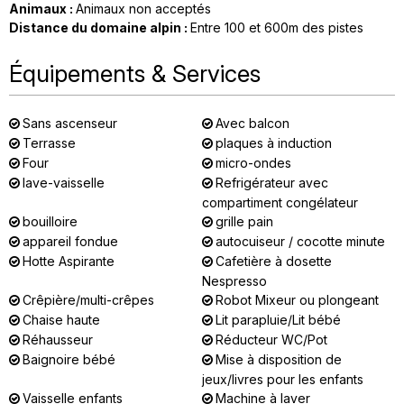
Animaux
:
Animaux non acceptés
Distance du domaine alpin
:
Entre 100 et 600m des pistes
Équipements & Services
Sans ascenseur
Avec balcon
Terrasse
plaques à induction
Four
micro-ondes
lave-vaisselle
Refrigérateur avec
compartiment congélateur
bouilloire
grille pain
appareil fondue
autocuiseur / cocotte minute
Hotte Aspirante
Cafetière à dosette
Nespresso
Crêpière/multi-crêpes
Robot Mixeur ou plongeant
Chaise haute
Lit parapluie/Lit bébé
Réhausseur
Réducteur WC/Pot
Baignoire bébé
Mise à disposition de
jeux/livres pour les enfants
Vaisselle enfants
Machine à laver