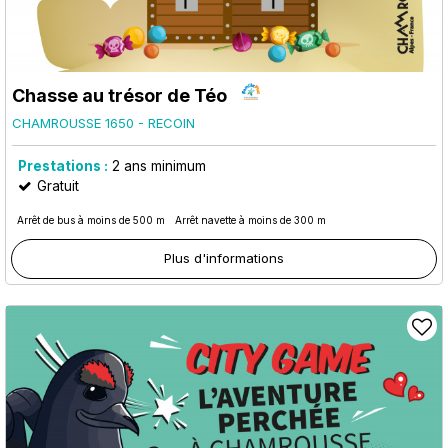
Chasse au trésor de Téo
CHAMROUSSE 1650 - RECOIN
Prestations :
2
ans minimum
Gratuit
Arrêt de bus à moins de 500 m
Arrêt navette à moins de 300 m
Plus d'informations