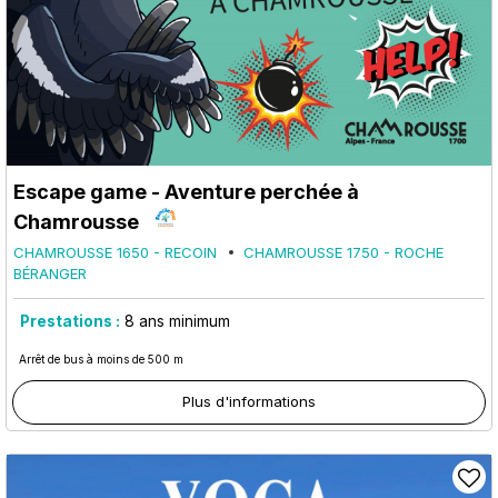
Escape game - Aventure perchée à
Chamrousse
CHAMROUSSE 1650 - RECOIN
CHAMROUSSE 1750 - ROCHE
BÉRANGER
Prestations :
8
ans minimum
Arrêt de bus à moins de 500 m
Plus d'informations