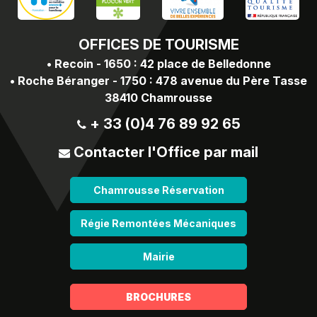
OFFICES
DE TOURISME
•
Recoin - 1650 : 42 place de Belledonne
•
Roche Béranger - 1750 : 478 avenue du Père Tasse
38410 Chamrousse
+ 33 (0)4 76 89 92 65
Contacter l'Office par mail
Chamrousse Réservation
Régie Remontées Mécaniques
Mairie
BROCHURES