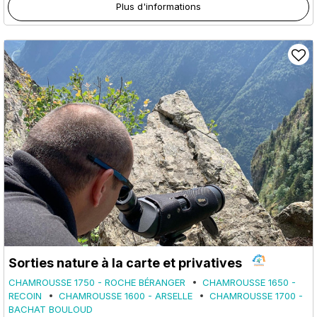
Plus d'informations
Sorties nature à la carte et privatives
CHAMROUSSE 1750 - ROCHE BÉRANGER
CHAMROUSSE 1650 -
RECOIN
CHAMROUSSE 1600 - ARSELLE
CHAMROUSSE 1700 -
BACHAT BOULOUD