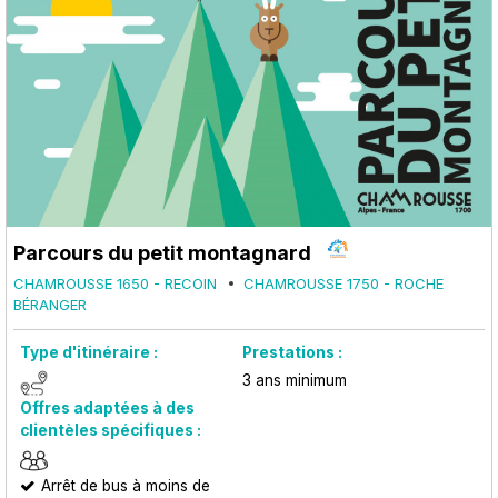
Parcours du petit montagnard
CHAMROUSSE 1650 - RECOIN
CHAMROUSSE 1750 - ROCHE
BÉRANGER
Type d'itinéraire :
Prestations :
3
ans minimum
Offres adaptées à des
clientèles spécifiques :
Arrêt de bus à moins de