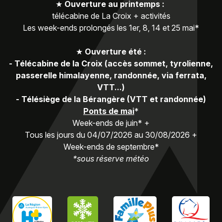
★
Ouverture au printemps :
télécabine de La Croix + activités
Les week-ends prolongés les 1er, 8, 14 et 25 mai*
★
Ouverture été :
-
Télécabine de la Croix (accès sommet, tyrolienne,
passerelle himalayenne, randonnée, via ferrata,
VTT...)
-
Télésiège de la Bérangère (VTT et randonnée)
Ponts de mai
*
Week-ends de juin* +
Tous les jours du 04/07/2026 au 30/08/2026 +
Week-ends de septembre*
*sous réserve météo