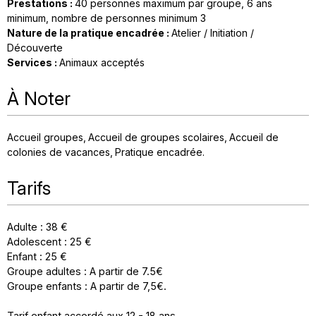
Prestations
:
40
personnes maximum par groupe
6
ans
minimum
nombre de personnes minimum
3
Nature de la pratique encadrée
:
Atelier / Initiation /
Découverte
Services
:
Animaux acceptés
À Noter
Accueil groupes
Accueil de groupes scolaires
Accueil de
colonies de vacances
Pratique encadrée
Tarifs
Adulte : 38 €
Adolescent : 25 €
Enfant : 25 €
Groupe adultes : A partir de 7.5€
Groupe enfants : A partir de 7,5€.
Tarif enfant accordé aux 12 - 18 ans.