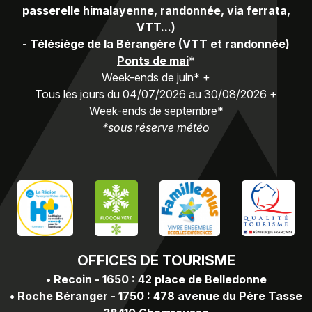
passerelle himalayenne, randonnée, via ferrata,
VTT...)
-
Télésiège de la Bérangère (VTT et randonnée)
Ponts de mai
*
Week-ends de juin* +
Tous les jours du 04/07/2026 au 30/08/2026 +
Week-ends de septembre*
*sous réserve météo
OFFICES
DE TOURISME
•
Recoin - 1650 : 42 place de Belledonne
•
Roche Béranger - 1750 : 478 avenue du Père Tasse