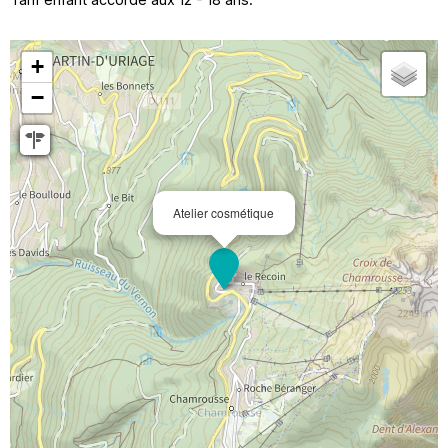
+
−
Atelier cosmétique