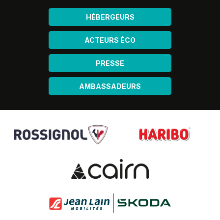
HÉBERGEURS
ACTEURS ÉCO
PRESSE
AMBASSADEURS