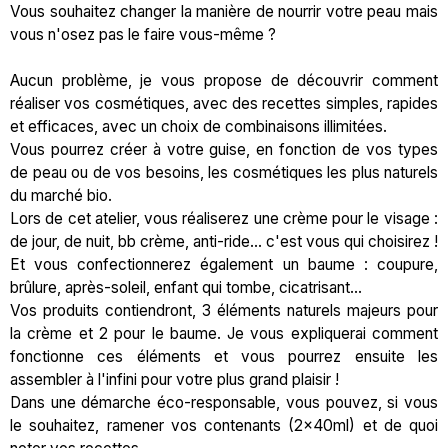
Vous souhaitez changer la manière de nourrir votre peau mais
vous n'osez pas le faire vous-même ?
Aucun problème, je vous propose de découvrir comment
réaliser vos cosmétiques, avec des recettes simples, rapides
et efficaces, avec un choix de combinaisons illimitées.
Vous pourrez créer à votre guise, en fonction de vos types
de peau ou de vos besoins, les cosmétiques les plus naturels
du marché bio.
Lors de cet atelier, vous réaliserez une crème pour le visage :
de jour, de nuit, bb crème, anti-ride... c'est vous qui choisirez !
Et vous confectionnerez également un baume : coupure,
brûlure, après-soleil, enfant qui tombe, cicatrisant...
Vos produits contiendront, 3 éléments naturels majeurs pour
la crème et 2 pour le baume. Je vous expliquerai comment
fonctionne ces éléments et vous pourrez ensuite les
assembler à l'infini pour votre plus grand plaisir !
Dans une démarche éco-responsable, vous pouvez, si vous
le souhaitez, ramener vos contenants (2x40ml) et de quoi