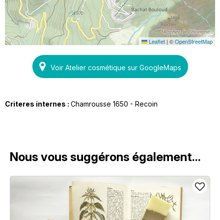
Leaflet
|
©
OpenStreetMap
Voir Atelier cosmétique sur GoogleMaps
Criteres internes :
Chamrousse 1650 - Recoin
Nous vous suggérons également...