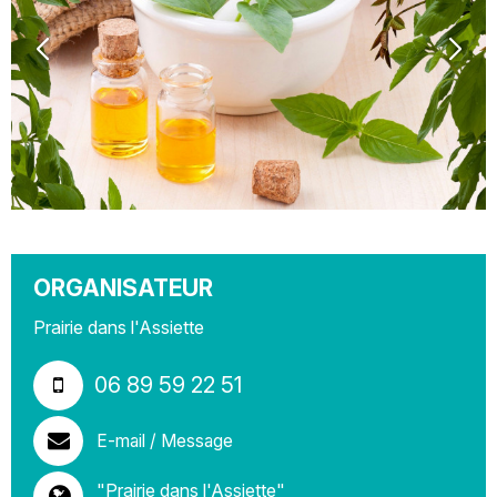
ORGANISATEUR
Prairie dans l'Assiette
06 89 59 22 51
E-mail / Message
"Prairie dans l'Assiette"