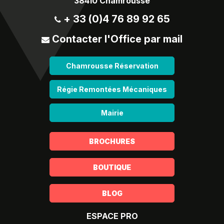
38410 Chamrousse
+ 33 (0)4 76 89 92 65
Contacter l'Office par mail
Chamrousse Réservation
Régie Remontées Mécaniques
Mairie
BROCHURES
BOUTIQUE
BLOG
ESPACE PRO