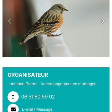
ORGANISATEUR
Jonathan Perret - Accompagnateur en montagne
06 51 80 59 02
E-mail / Message