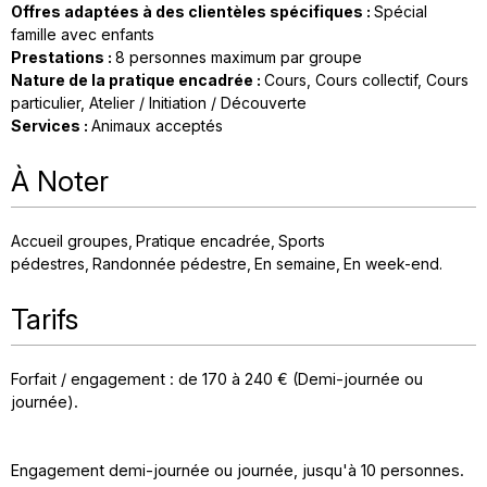
Offres adaptées à des clientèles spécifiques
:
Spécial
famille avec enfants
Prestations
:
8
personnes maximum par groupe
Nature de la pratique encadrée
:
Cours
Cours collectif
Cours
particulier
Atelier / Initiation / Découverte
Services
:
Animaux acceptés
À Noter
Accueil groupes
Pratique encadrée
Sports
pédestres
Randonnée pédestre
En semaine
En week-end
Tarifs
Forfait / engagement : de 170 à 240 € (Demi-journée ou
journée).
Engagement demi-journée ou journée, jusqu'à 10 personnes.