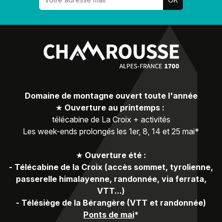
Domaine de montagne ouvert toute l'année
★
Ouverture au printemps :
télécabine de La Croix + activités
Les week-ends prolongés les 1er, 8, 14 et 25 mai*
★
Ouverture été :
-
Télécabine de la Croix (accès sommet, tyrolienne,
passerelle himalayenne, randonnée, via ferrata,
VTT...)
-
Télésiège de la Bérangère (VTT et randonnée)
Ponts de mai
*