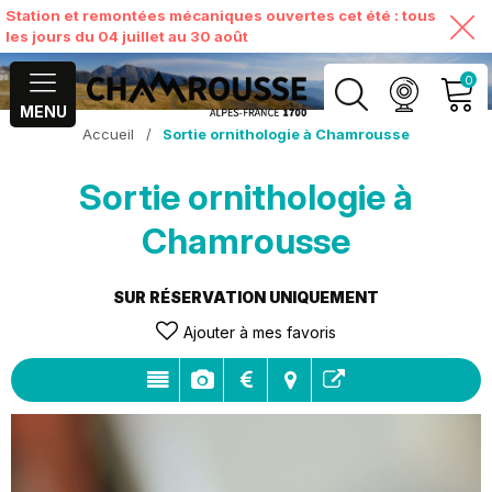
Station et remontées mécaniques ouvertes cet été : tous
les jours du 04 juillet au 30 août
0
MENU
Accueil
/
Sortie ornithologie à Chamrousse
MON COMPTE
Sortie ornithologie à
VOIR MON PANIER
Chamrousse
SUR RÉSERVATION UNIQUEMENT
Ajouter à mes favoris