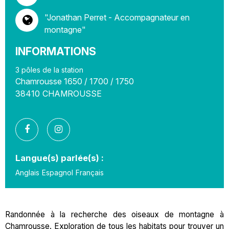
"Jonathan Perret - Accompagnateur en
montagne"
INFORMATIONS
3 pôles de la station
Chamrousse 1650 / 1700 / 1750
38410
CHAMROUSSE
Langue(s) parlée(s) :
Anglais
Espagnol
Français
Randonnée à la recherche des oiseaux de montagne à
Chamrousse. Exploration de tous les habitats pour trouver un