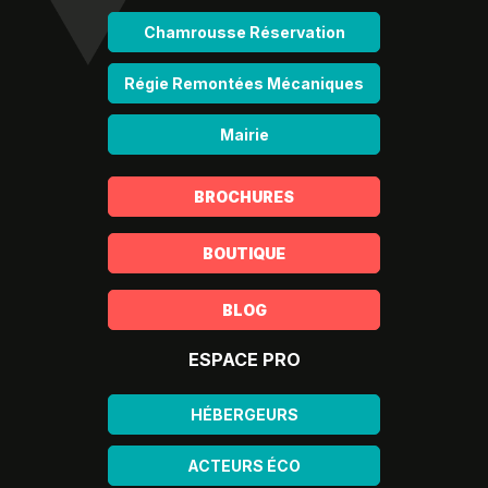
Chamrousse Réservation
Régie Remontées Mécaniques
Mairie
BROCHURES
BOUTIQUE
BLOG
ESPACE PRO
HÉBERGEURS
ACTEURS ÉCO