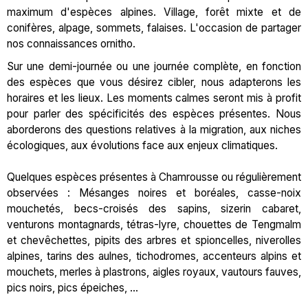
maximum d'espèces alpines. Village, forêt mixte et de
conifères, alpage, sommets, falaises. L'occasion de partager
nos connaissances ornitho.
Sur une demi-journée ou une journée complète, en fonction
des espèces que vous désirez cibler, nous adapterons les
horaires et les lieux. Les moments calmes seront mis à profit
pour parler des spécificités des espèces présentes. Nous
aborderons des questions relatives à la migration, aux niches
écologiques, aux évolutions face aux enjeux climatiques.
Quelques espèces présentes à Chamrousse ou régulièrement
observées : Mésanges noires et boréales, casse-noix
mouchetés, becs-croisés des sapins, sizerin cabaret,
venturons montagnards, tétras-lyre, chouettes de Tengmalm
et chevêchettes, pipits des arbres et spioncelles, niverolles
alpines, tarins des aulnes, tichodromes, accenteurs alpins et
mouchets, merles à plastrons, aigles royaux, vautours fauves,
pics noirs, pics épeiches, ...