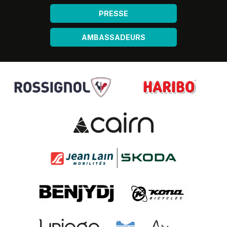
PRESSE
AMBASSADEURS