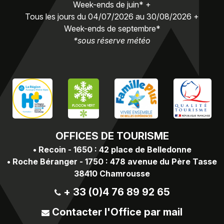
Week-ends de juin* +
Tous les jours du 04/07/2026 au 30/08/2026 +
Week-ends de septembre*
*sous réserve météo
OFFICES
DE TOURISME
•
Recoin - 1650 : 42 place de Belledonne
•
Roche Béranger - 1750 : 478 avenue du Père Tasse
38410 Chamrousse
+ 33 (0)4 76 89 92 65
Contacter l'Office par mail