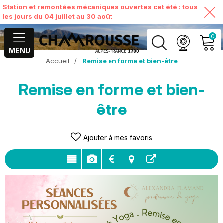
Station et remontées mécaniques ouvertes cet été : tous
les jours du 04 juillet au 30 août
0
MENU
Accueil
/
Remise en forme et bien-être
MON COMPTE
Remise en forme et bien-
VOIR MON PANIER
être
Ajouter à mes favoris