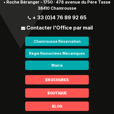
•
Roche Béranger - 1750 : 478 avenue du Père Tasse
38410 Chamrousse
+ 33 (0)4 76 89 92 65
Contacter l'Office par mail
Chamrousse Réservation
Régie Remontées Mécaniques
Mairie
BROCHURES
BOUTIQUE
BLOG