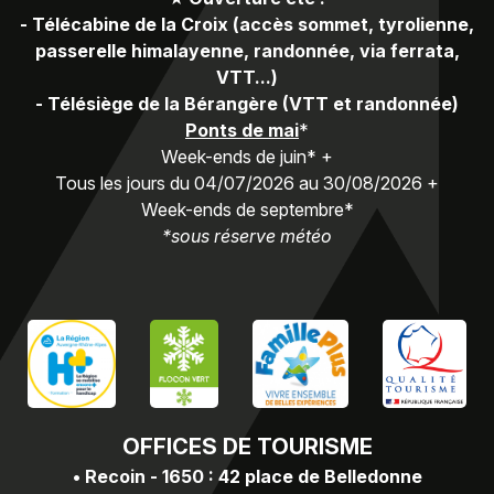
-
Télécabine de la Croix (accès sommet, tyrolienne,
passerelle himalayenne, randonnée, via ferrata,
VTT...)
-
Télésiège de la Bérangère (VTT et randonnée)
Ponts de mai
*
Week-ends de juin* +
Tous les jours du 04/07/2026 au 30/08/2026 +
Week-ends de septembre*
*sous réserve météo
OFFICES
DE TOURISME
•
Recoin - 1650 : 42 place de Belledonne