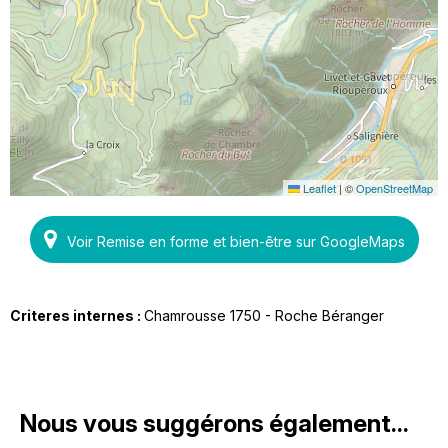
Leaflet
|
©
OpenStreetMap
Voir Remise en forme et bien-être sur GoogleMaps
Criteres internes :
Chamrousse 1750 - Roche Béranger
Nous vous suggérons également...