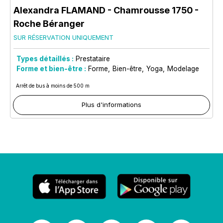
Alexandra FLAMAND
- Chamrousse 1750 -
Roche Béranger
SUR RÉSERVATION UNIQUEMENT
Types détaillés :
Prestataire
Forme et bien-être :
Forme
Bien-être
Yoga
Modelage
Arrêt de bus à moins de 500 m
Plus d'informations