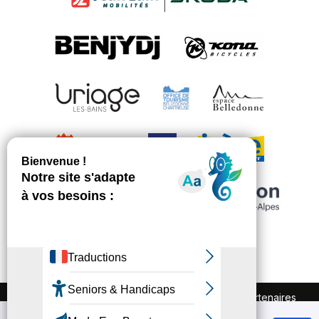
FAQ
Recrutement
Marchés publics
Partenaires
Plan du site
Mentions légales