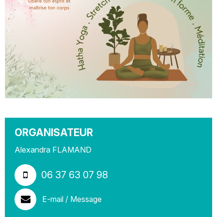
ORGANISATEUR
Alexandra FLAMAND
06 37 63 07 98
E-mail / Message