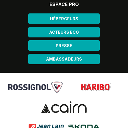
ESPACE PRO
HÉBERGEURS
ACTEURS ÉCO
PRESSE
AMBASSADEURS