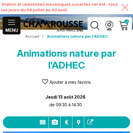
Station et remontées mécaniques ouvertes cet été : tous
les jours du 04 juillet au 30 août
0
MENU
Accueil
/
Animations nature par l'ADHEC
MON COMPTE
Animations nature par
VOIR MON PANIER
l'ADHEC
Ajouter à mes favoris
Jeudi 13 août 2026
de 09:30 à 14:30