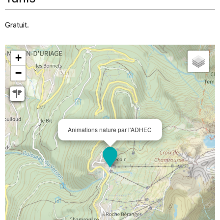
Gratuit.
+
−
Animations nature par l'ADHEC