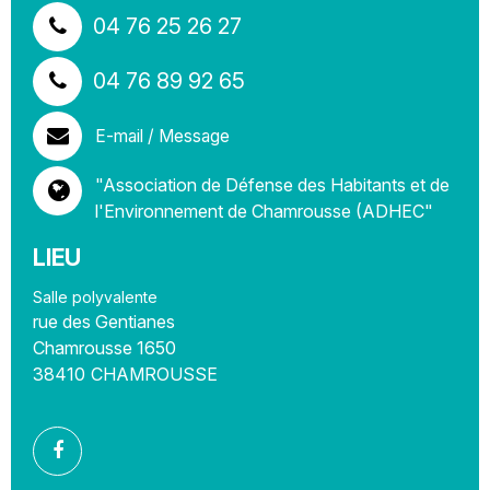
04 76 25 26 27
04 76 89 92 65
E-mail / Message
"Association de Défense des Habitants et de
l'Environnement de Chamrousse (ADHEC"
LIEU
Salle polyvalente
rue des Gentianes
Chamrousse 1650
38410
CHAMROUSSE