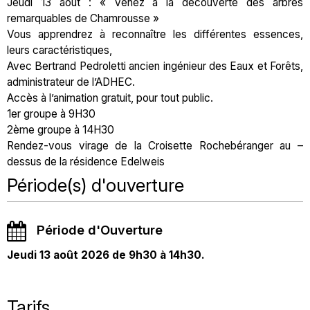
Jeudi 13 août : « Venez à la découverte des arbres
remarquables de Chamrousse »
Vous apprendrez à reconnaître les différentes essences,
leurs caractéristiques,
Avec Bertrand Pedroletti ancien ingénieur des Eaux et Forêts,
administrateur de l’ADHEC.
Accès à l’animation gratuit, pour tout public.
1er groupe à 9H30
2ème groupe à 14H30
Rendez-vous virage de la Croisette Rochebéranger au –
dessus de la résidence Edelweis
Période(s) d'ouverture
Période d'Ouverture
Jeudi 13 août 2026 de 9h30 à 14h30.
Tarifs