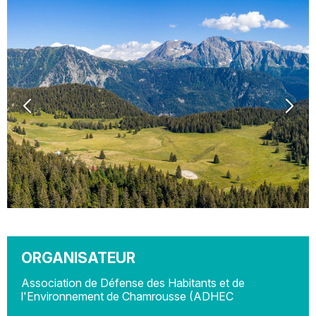
ORGANISATEUR
Association de Défense des Habitants et de
l'Environnement de Chamrousse (ADHEC