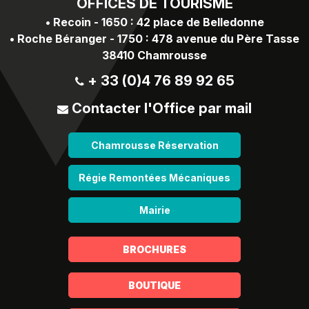
OFFICES
DE TOURISME
•
Recoin - 1650 : 42 place de Belledonne
•
Roche Béranger - 1750 : 478 avenue du Père Tasse
38410 Chamrousse
+ 33 (0)4 76 89 92 65
Contacter l'Office par mail
Chamrousse Réservation
Régie Remontées Mécaniques
Mairie
BROCHURES
BOUTIQUE