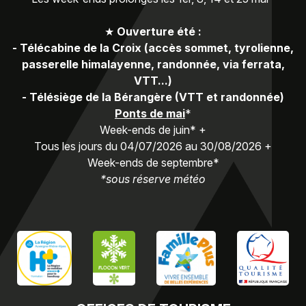
★
Ouverture été :
-
Télécabine de la Croix (accès sommet, tyrolienne,
passerelle himalayenne, randonnée, via ferrata,
VTT...)
-
Télésiège de la Bérangère (VTT et randonnée)
Ponts de mai
*
Week-ends de juin* +
Tous les jours du 04/07/2026 au 30/08/2026 +
Week-ends de septembre*
*sous réserve météo