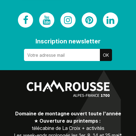
Inscription newsletter
Domaine de montagne ouvert toute l'année
★
Ouverture au printemps :
télécabine de La Croix + activités
Les week-ends prolongés les 1er, 8, 14 et 25 mai*