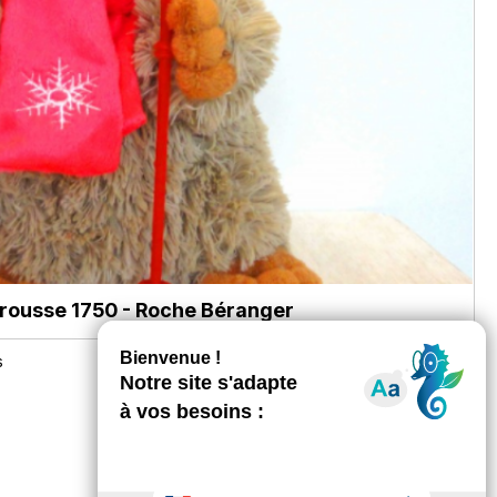
ousse 1750 - Roche Béranger
s