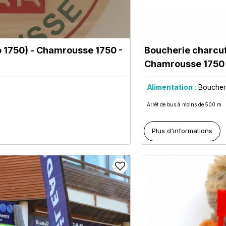
o 1750)
- Chamrousse 1750 -
Boucherie charcute
Chamrousse 1750 
Alimentation :
Boucher
Arrêt de bus à moins de 500 m
Plus d'informations