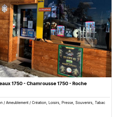
eaux 1750
- Chamrousse 1750 - Roche
n / Ameublement / Création
Loisirs
Presse
Souvenirs
Tabac