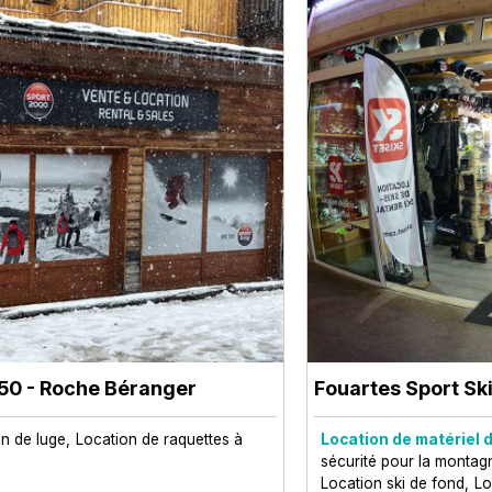
50 - Roche Béranger
Fouartes Sport Sk
n de luge
Location de raquettes à
Location de matériel d
sécurité pour la montag
Location ski de fond
Lo