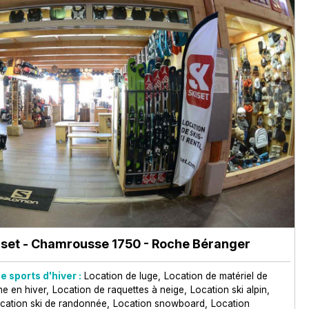
iset
- Chamrousse 1750 - Roche Béranger
e sports d'hiver :
Location de luge
Location de matériel de
ne en hiver
Location de raquettes à neige
Location ski alpin
cation ski de randonnée
Location snowboard
Location