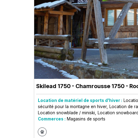
Skilead 1750
- Chamrousse 1750 - Ro
Location de matériel de sports d'hiver :
Locatio
sécurité pour la montagne en hiver
Location de ra
Location snowblade / miniski
Location snowboar
Commerces :
Magasins de sports