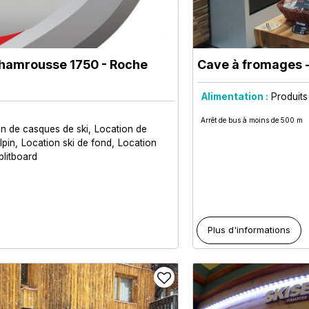
hamrousse 1750 - Roche
Cave à fromages
-
Alimentation :
Produits
Arrêt de bus à moins de 500 m
on de casques de ski
Location de
lpin
Location ski de fond
Location
plitboard
Plus d'informations