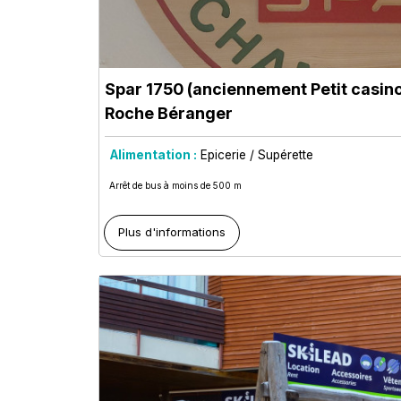
Spar 1750 (anciennement Petit casin
Roche Béranger
Alimentation :
Epicerie / Supérette
Arrêt de bus à moins de 500 m
Plus d'informations