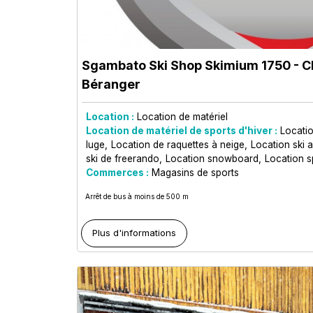
Sgambato Ski Shop Skimium 1750
- C
Béranger
Location :
Location de matériel
Location de matériel de sports d'hiver :
Locati
luge
Location de raquettes à neige
Location ski a
ski de freerando
Location snowboard
Location s
Commerces :
Magasins de sports
Arrêt de bus à moins de 500 m
Plus d'informations