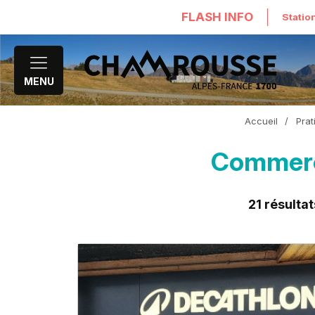
FLASH INFO
Statio
MENU
Accueil
/
Prat
Commerc
21
résultat