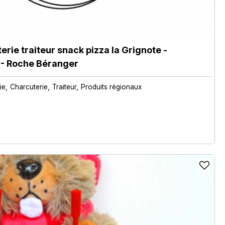
rie traiteur snack pizza la Grignote
-
- Roche Béranger
ie
Charcuterie
Traiteur
Produits régionaux