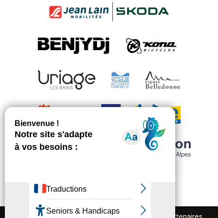
FAQ
Recrutement
Marchés publics
Partenaires