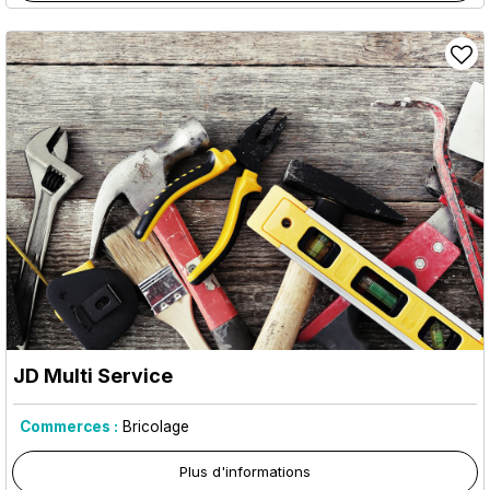
JD Multi Service
Commerces :
Bricolage
Plus d'informations