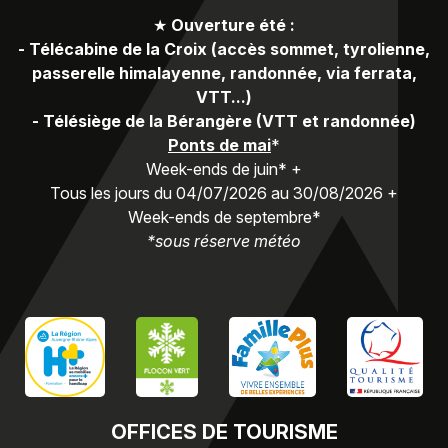
★
Ouverture été :
-
Télécabine de la Croix (accès sommet, tyrolienne,
passerelle himalayenne, randonnée, via ferrata,
VTT...)
-
Télésiège de la Bérangère (VTT et randonnée)
Ponts de mai
*
Week-ends de juin* +
Tous les jours du 04/07/2026 au 30/08/2026 +
Week-ends de septembre*
*sous réserve météo
OFFICES
DE TOURISME