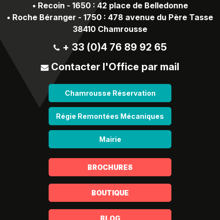
•
Recoin - 1650 : 42 place de Belledonne
•
Roche Béranger - 1750 : 478 avenue du Père Tasse
38410 Chamrousse
+ 33 (0)4 76 89 92 65
Contacter l'Office par mail
Chamrousse Réservation
Régie Remontées Mécaniques
Mairie
BROCHURES
BOUTIQUE
BLOG