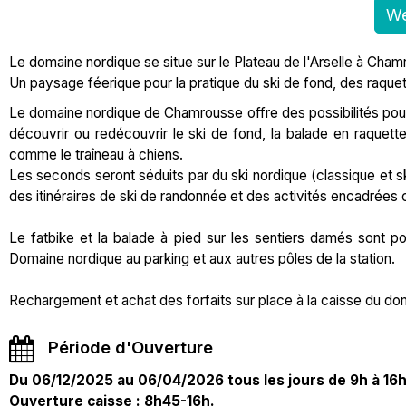
W
Le domaine nordique se situe sur le Plateau de l'Arselle à Cha
Un paysage féerique pour la pratique du ski de fond, des raquet
Le domaine nordique de Chamrousse offre des possibilités pour to
découvrir ou redécouvrir le ski de fond, la balade en raquette
comme le traîneau à chiens.
Les seconds seront séduits par du ski nordique (classique et sk
des itinéraires de ski de randonnée et des activités encadrées 
Le fatbike et la balade à pied sur les sentiers damés sont pos
Domaine nordique au parking et aux autres pôles de la station.
Rechargement et achat des forfaits sur place à la caisse du do
Période d'Ouverture
Du 06/12/2025 au 06/04/2026 tous les jours de 9h à 16
Ouverture caisse : 8h45-16h.