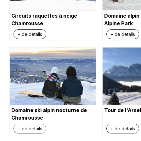
Circuits raquettes à neige
Domaine alpin
Chamrousse
Alpine Park
+ de détails
+ de détails
Domaine ski alpin nocturne de
Tour de l'Arsel
Chamrousse
+ de détails
+ de détails