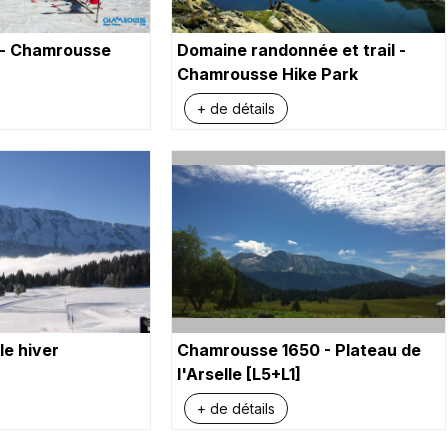
 - Chamrousse
Domaine randonnée et trail -
Chamrousse Hike Park
+ de détails
le hiver
Chamrousse 1650 - Plateau de
l'Arselle [L5+L1]
+ de détails