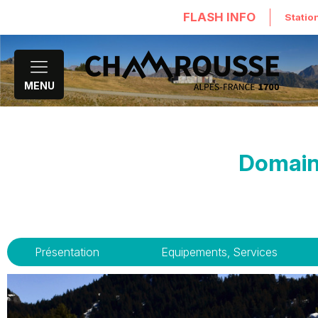
FLASH INFO
Statio
MENU
Domain
Présentation
Equipements, Services