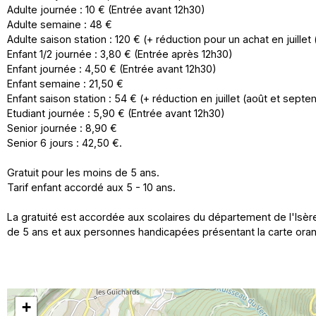
Adulte journée : 10 € (Entrée avant 12h30)
Adulte semaine : 48 €
Adulte saison station : 120 € (+ réduction pour un achat en juille
Enfant 1/2 journée : 3,80 € (Entrée après 12h30)
Enfant journée : 4,50 € (Entrée avant 12h30)
Enfant semaine : 21,50 €
Enfant saison station : 54 € (+ réduction en juillet (août et sept
Etudiant journée : 5,90 € (Entrée avant 12h30)
Senior journée : 8,90 €
Senior 6 jours : 42,50 €.
Gratuit pour les moins de 5 ans.
Tarif enfant accordé aux 5 - 10 ans.
La gratuité est accordée aux scolaires du département de l'Isè
de 5 ans et aux personnes handicapées présentant la carte or
+