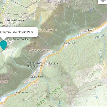
 Chamrousse Nordic Park