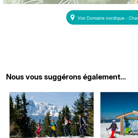
Voir Domaine nordique - Ch
Nous vous suggérons également...