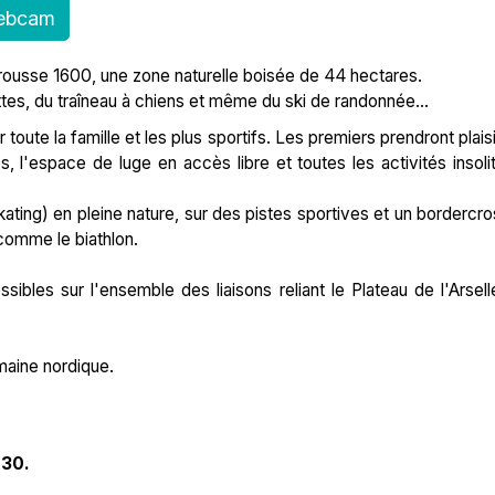
ebcam
mrousse 1600, une zone naturelle boisée de 44 hectares.
tes, du traîneau à chiens et même du ski de randonnée...
ute la famille et les plus sportifs. Les premiers prendront plaisi
s, l'espace de luge en accès libre et toutes les activités insoli
ating) en pleine nature, sur des pistes sportives et un bordercro
comme le biathlon.
sibles sur l'ensemble des liaisons reliant le Plateau de l'Arsell
maine nordique.
h30.