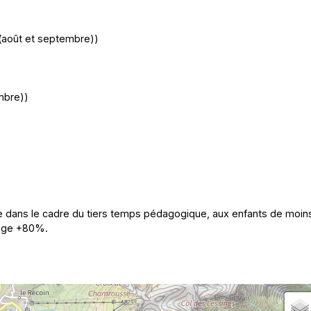
t (août et septembre))
embre))
re dans le cadre du tiers temps pédagogique, aux enfants de moin
ange +80%.