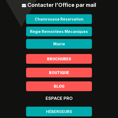
Contacter l'Office par mail
Chamrousse Réservation
Régie Remontées Mécaniques
Mairie
BROCHURES
BOUTIQUE
BLOG
ESPACE PRO
HÉBERGEURS