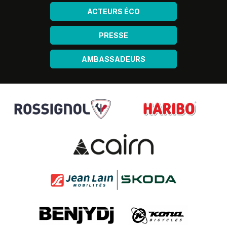
ACTEURS ÉCO
PRESSE
AMBASSADEURS