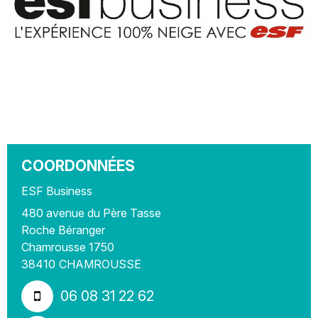
COORDONNÉES
ESF Business
480 avenue du Père Tasse
Roche Béranger
Chamrousse 1750
38410
CHAMROUSSE
06 08 31 22 62