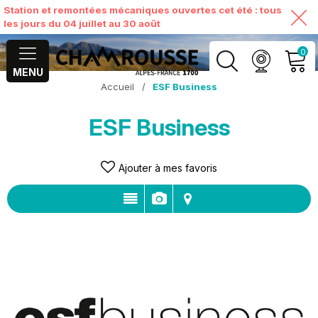
Station et remontées mécaniques ouvertes cet été : tous
les jours du 04 juillet au 30 août
0
MENU
Accueil
/
ESF Business
MON COMPTE
ESF Business
VOIR MON PANIER
Ajouter à mes favoris