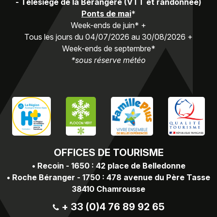
-
Télésiège de la Bérangère (VTT et randonnée)
Ponts de mai
*
Week-ends de juin* +
Tous les jours du 04/07/2026 au 30/08/2026 +
Week-ends de septembre*
*sous réserve météo
OFFICES
DE TOURISME
•
Recoin - 1650 : 42 place de Belledonne
•
Roche Béranger - 1750 : 478 avenue du Père Tasse
38410 Chamrousse
+ 33 (0)4 76 89 92 65