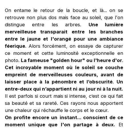
On entame le retour de la boucle, et là... on se
retrouve non plus dos mais face au soleil, que l'on
distingue entre les arbres.
Une lumière
merveilleuse transparait entre les branches
entre le jaune et l'orangé pour une ambiance
féerique
. Alors forcément, on essaye de capturer
ce moment et cette luminosité exceptionnelle en
photo.
La fameuse "golden hour" ou l'heure d'or
.
Cet incroyable moment où le soleil se couche
empreint de merveilleuses couleurs, avant de
laisser place à la pénombre et l’obscurité
.
Un
entre-deux qui n’appartient ni au jour ni à la nuit.
Il est parfois si court mais si intense, c’est ce qui fait
sa beauté et sa rareté. Ces rayons nous apportent
une chaleur qui réchauffe le corps et le cœur.
On profite encore un instant... conscient de ce
moment unique que l'on partage à deux.
Et