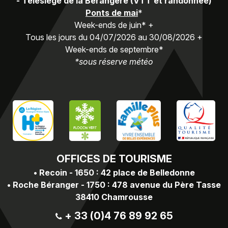
-
Télésiège de la Bérangère (VTT et randonnée)
Ponts de mai
*
Week-ends de juin* +
Tous les jours du 04/07/2026 au 30/08/2026 +
Week-ends de septembre*
*sous réserve météo
OFFICES
DE TOURISME
•
Recoin - 1650 : 42 place de Belledonne
•
Roche Béranger - 1750 : 478 avenue du Père Tasse
38410 Chamrousse
+ 33 (0)4 76 89 92 65