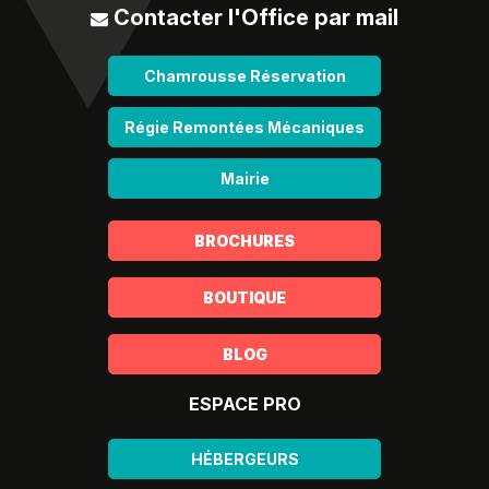
Contacter l'Office par mail
Chamrousse Réservation
Régie Remontées Mécaniques
Mairie
BROCHURES
BOUTIQUE
BLOG
ESPACE PRO
HÉBERGEURS