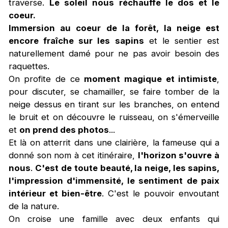
traverse.
Le soleil nous réchauffe le dos et le
coeur.
Immersion au coeur de la forêt, la neige est
encore fraîche sur les sapins
et le sentier est
naturellement damé pour ne pas avoir besoin des
raquettes.
On profite de ce
moment magique et intimiste
,
pour discuter, se chamailler, se faire tomber de la
neige dessus en tirant sur les branches, on entend
le bruit et on découvre le ruisseau, on s'émerveille
et
on prend des photos
...
Et là on atterrit dans une clairière, la fameuse qui a
donné son nom à cet itinéraire,
l'horizon s'ouvre à
nous
.
C'est de toute beauté, la neige, les sapins,
l'impression d'immensité, le sentiment de paix
intérieur et bien-être
. C'est le pouvoir envoutant
de la nature.
On croise une famille avec deux enfants qui