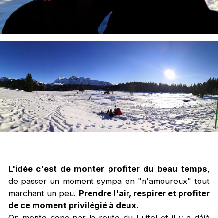
L'idée c'est de monter profiter du beau temps
,
de passer un moment sympa en "n'amoureux" tout
marchant un peu.
Prendre l'air, respirer et profiter
de ce moment privilégié à deux
.
On monte donc par la route du Luitel et il y a déjà