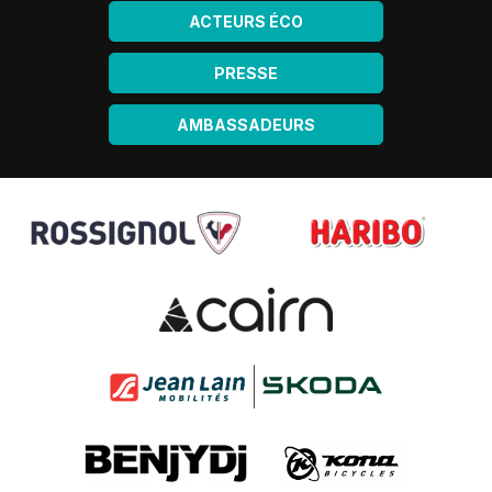
ACTEURS ÉCO
PRESSE
AMBASSADEURS