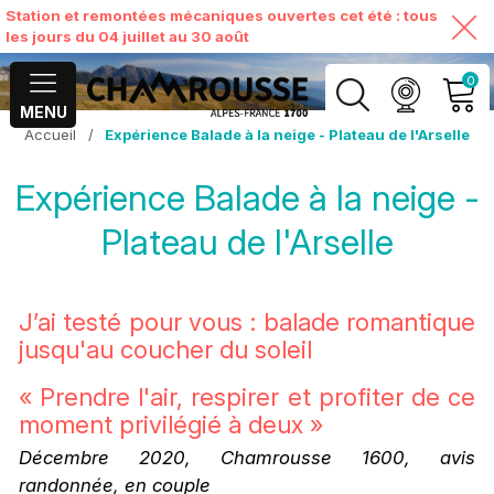
Station et remontées mécaniques ouvertes cet été : tous
les jours du 04 juillet au 30 août
0
MENU
Accueil
/
Expérience Balade à la neige - Plateau de l'Arselle
MON COMPTE
Expérience Balade à la neige -
VOIR MON PANIER
Plateau de l'Arselle
J’ai testé pour vous :
balade romantique
jusqu'au coucher du soleil
« Prendre l'air, respirer et profiter de ce
moment privilégié à deux »
Décembre 2020, Chamrousse 1600, avis
randonnée, en couple