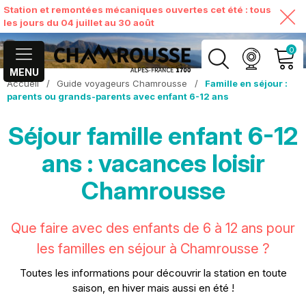
Station et remontées mécaniques ouvertes cet été : tous
les jours du 04 juillet au 30 août
0
MENU
Accueil
/
Guide voyageurs Chamrousse
/
Famille en séjour :
MON COMPTE
parents ou grands-parents avec enfant 6-12 ans
Séjour famille enfant 6-12
VOIR MON PANIER
ans : vacances loisir
Chamrousse
Que faire avec des enfants de 6 à 12 ans pour
les familles en séjour à Chamrousse ?
Toutes les informations pour découvrir la station en toute
saison, en hiver mais aussi en été !