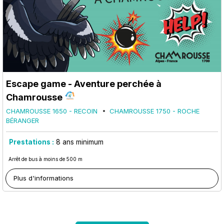
Escape game - Aventure perchée à
Chamrousse
CHAMROUSSE 1650 - RECOIN
CHAMROUSSE 1750 - ROCHE
BÉRANGER
Prestations :
8
ans minimum
Arrêt de bus à moins de 500 m
Plus d'informations