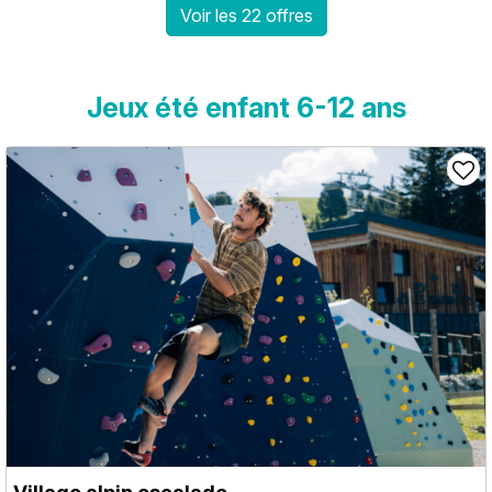
Voir les 22 offres
Jeux été enfant 6-12 ans