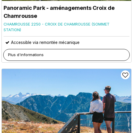
Panoramic Park - aménagements Croix de
Chamrousse
CHAMROUSSE 2250 - CROIX DE CHAMROUSSE (SOMMET
STATION)
Accessible via remontée mécanique
Plus d'informations