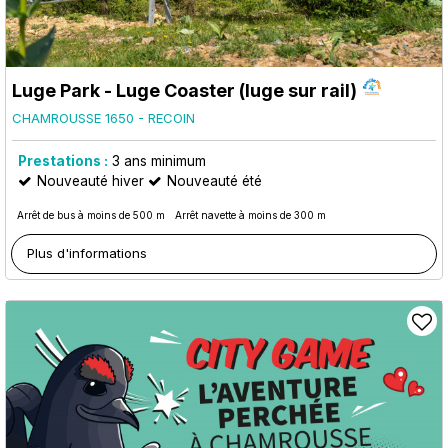
Luge Park - Luge Coaster (luge sur rail)
CHAMROUSSE 1650 - RECOIN
Prestations :
3
ans minimum
Nouveauté hiver
Nouveauté été
Arrêt de bus à moins de 500 m
Arrêt navette à moins de 300 m
Plus d'informations