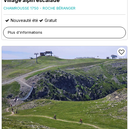
Village alpin escalade
CHAMROUSSE 1750 - ROCHE BÉRANGER
Nouveauté été
Gratuit
Plus d'informations