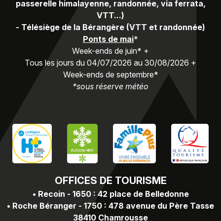
passerelle himalayenne, randonnée, via ferrata,
VTT...)
-
Télésiège de la Bérangère (VTT et randonnée)
Ponts de mai
*
Week-ends de juin* +
Tous les jours du 04/07/2026 au 30/08/2026 +
Week-ends de septembre*
*sous réserve météo
OFFICES
DE TOURISME
•
Recoin - 1650 : 42 place de Belledonne
•
Roche Béranger - 1750 : 478 avenue du Père Tasse
38410 Chamrousse