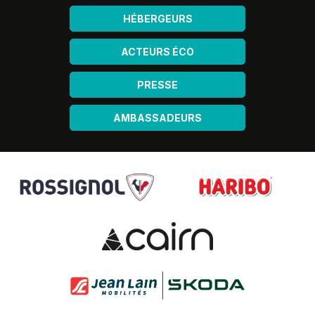
HÉBERGEURS
ACTEURS ÉCO
PRESSE
AMBASSADEURS