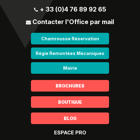
+ 33 (0)4 76 89 92 65
Contacter l'Office par mail
Chamrousse Réservation
Régie Remontées Mécaniques
Mairie
BROCHURES
BOUTIQUE
BLOG
ESPACE PRO