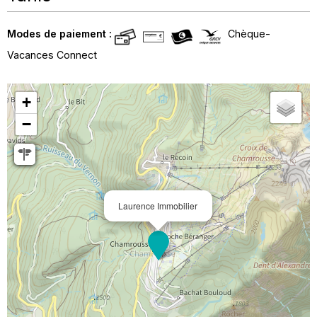
Modes de paiement :
Chèque-
Vacances Connect
+
−
Laurence Immobilier