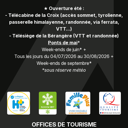
★
Ouverture été :
-
Télécabine de la Croix (accès sommet, tyrolienne,
passerelle himalayenne, randonnée, via ferrata,
VTT...)
-
Télésiège de la Bérangère (VTT et randonnée)
Ponts de mai
*
Week-ends de juin* +
Tous les jours du 04/07/2026 au 30/08/2026 +
Week-ends de septembre*
*sous réserve météo
OFFICES
DE TOURISME