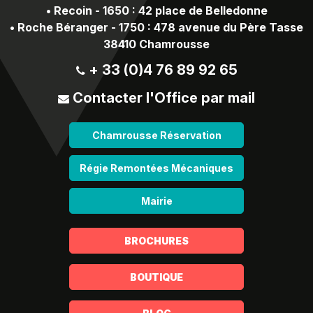
•
Recoin - 1650 : 42 place de Belledonne
•
Roche Béranger - 1750 : 478 avenue du Père Tasse
38410 Chamrousse
+ 33 (0)4 76 89 92 65
Contacter l'Office par mail
Chamrousse Réservation
Régie Remontées Mécaniques
Mairie
BROCHURES
BOUTIQUE