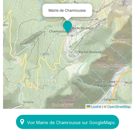
Mairie de Chamrousse
Leaflet
|
©
OpenStreetMap
Voir Mairie de Chamrousse sur GoogleMaps