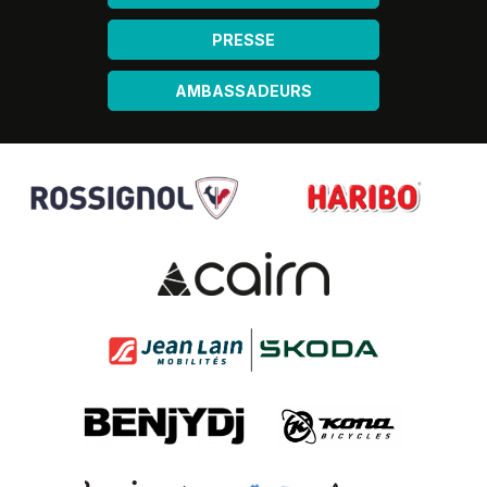
PRESSE
AMBASSADEURS