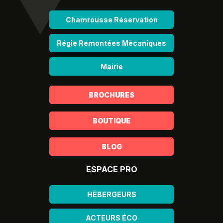
Chamrousse Réservation
Régie Remontées Mécaniques
Mairie
BROCHURES
BOUTIQUE
BLOG
ESPACE PRO
HÉBERGEURS
ACTEURS ÉCO