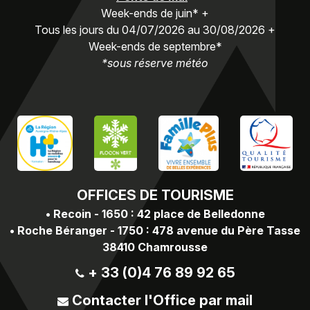
Week-ends de juin* +
Tous les jours du 04/07/2026 au 30/08/2026 +
Week-ends de septembre*
*sous réserve météo
OFFICES
DE TOURISME
•
Recoin - 1650 : 42 place de Belledonne
•
Roche Béranger - 1750 : 478 avenue du Père Tasse
38410 Chamrousse
+ 33 (0)4 76 89 92 65
Contacter l'Office par mail