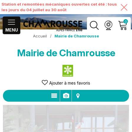
Station et remontées mécaniques ouvertes cet été : tous
les jours du 04 juillet au 30 août
0
MENU
Accueil
/
Mairie de Chamrousse
MON COMPTE
Mairie de Chamrousse
VOIR MON PANIER
Ajouter à mes favoris