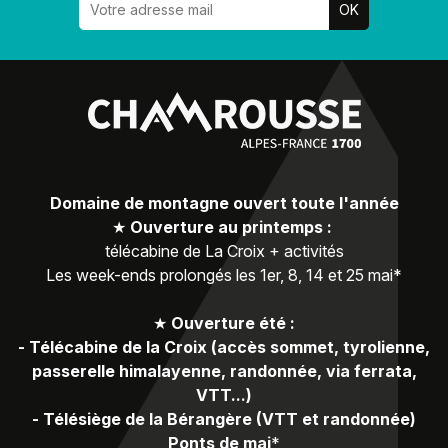
Domaine de montagne ouvert toute l'année
★
Ouverture au printemps :
télécabine de La Croix + activités
Les week-ends prolongés les 1er, 8, 14 et 25 mai*
★
Ouverture été :
-
Télécabine de la Croix (accès sommet, tyrolienne,
passerelle himalayenne, randonnée, via ferrata,
VTT...)
-
Télésiège de la Bérangère (VTT et randonnée)
Ponts de mai
*