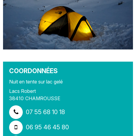
COORDONNÉES
Nuit en tente sur lac gelé
Lacs Robert
38410
CHAMROUSSE
07 55 68 10 18
06 95 46 45 80