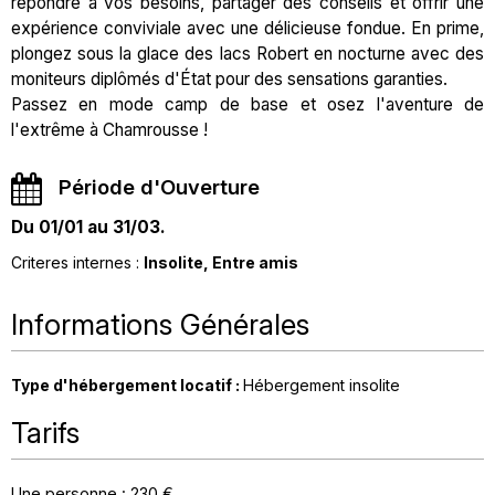
répondre à vos besoins, partager des conseils et offrir une
expérience conviviale avec une délicieuse fondue. En prime,
plongez sous la glace des lacs Robert en nocturne avec des
moniteurs diplômés d'État pour des sensations garanties.
Passez en mode camp de base et osez l'aventure de
l'extrême à Chamrousse !
Période d'Ouverture
Du 01/01 au 31/03.
Criteres internes
:
Insolite
Entre amis
Informations Générales
Type d'hébergement locatif
:
Hébergement insolite
Tarifs
Une personne : 230 €