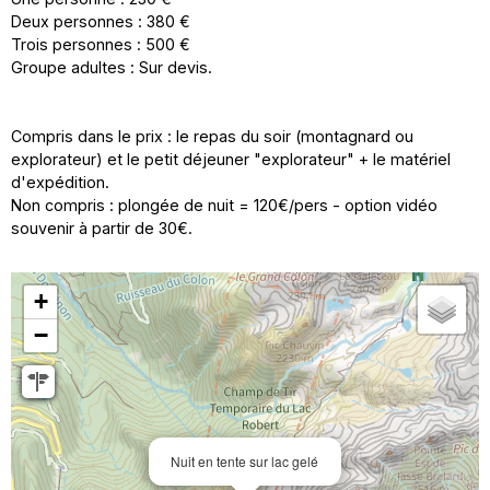
Deux personnes : 380 €
Trois personnes : 500 €
Groupe adultes : Sur devis.
Compris dans le prix : le repas du soir (montagnard ou
explorateur) et le petit déjeuner "explorateur" + le matériel
d'expédition.
Non compris : plongée de nuit = 120€/pers - option vidéo
souvenir à partir de 30€.
+
−
Nuit en tente sur lac gelé