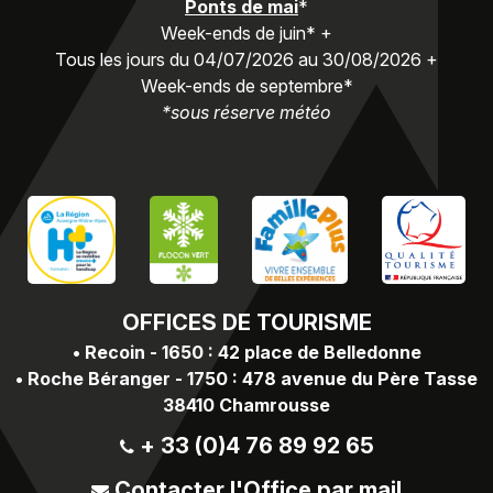
Ponts de mai
*
Week-ends de juin* +
Tous les jours du 04/07/2026 au 30/08/2026 +
Week-ends de septembre*
*sous réserve météo
OFFICES
DE TOURISME
•
Recoin - 1650 : 42 place de Belledonne
•
Roche Béranger - 1750 : 478 avenue du Père Tasse
38410 Chamrousse
+ 33 (0)4 76 89 92 65
Contacter l'Office par mail