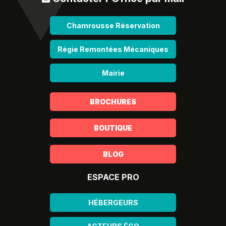
Chamrousse Réservation
Régie Remontées Mécaniques
Mairie
BROCHURES
BOUTIQUE
BLOG
ESPACE PRO
HÉBERGEURS