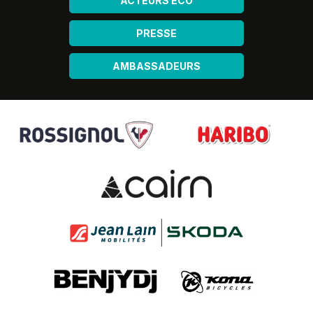
ACTEURS ÉCO
PRESSE
AMBASSADEURS