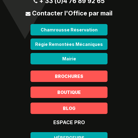
+ 33 (0)4 76 89 92 65
Contacter l'Office par mail
Chamrousse Réservation
Régie Remontées Mécaniques
Mairie
BROCHURES
BOUTIQUE
BLOG
ESPACE PRO
HÉBERGEURS