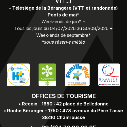
VTT...)
-
Télésiège de la Bérangère (VTT et randonnée)
Ponts de mai
*
Week-ends de juin* +
Tous les jours du 04/07/2026 au 30/08/2026 +
Week-ends de septembre*
*sous réserve météo
OFFICES
DE TOURISME
•
Recoin - 1650 : 42 place de Belledonne
•
Roche Béranger - 1750 : 478 avenue du Père Tasse
38410 Chamrousse