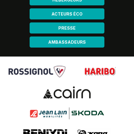
ACTEURS ÉCO
PRESSE
AMBASSADEURS