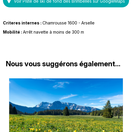
Voir Piste de ski de fond des Brimbelles sur GoogleMaps
Criteres internes :
Chamrousse 1600 - Arselle
Mobilité :
Arrêt navette à moins de 300 m
Nous vous suggérons également...