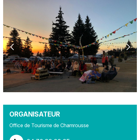
ORGANISATEUR
Office de Tourisme de Chamrousse