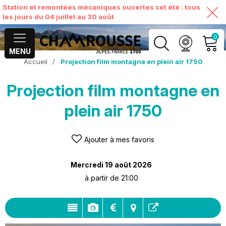
Station et remontées mécaniques ouvertes cet été : tous
les jours du 04 juillet au 30 août
0
MENU
Accueil
/
Projection film montagne en plein air 1750
MON COMPTE
Projection film montagne en
VOIR MON PANIER
plein air 1750
Ajouter à mes favoris
Mercredi 19 août 2026
à partir de 21:00