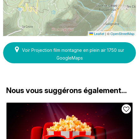
Leaflet
|
©
OpenStreetMap
Voir Projection film montagne en plein air 1750 sur
GoogleMaps
Nous vous suggérons également...