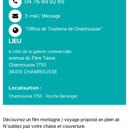
04 76 89 92 65
E-mail / Message
"Office de Tourisme de Chamrousse"
LIEU
A côté de la galerie commerciale
avenue du Père Tasse
Chamrousse 1750
38410
CHAMROUSSE
Localisation :
Chamrousse 1750 - Roche Béranger
Découvrez un film montagne / voyage proposé en plein air.
N'oubliez pas votre chaise et couverture.