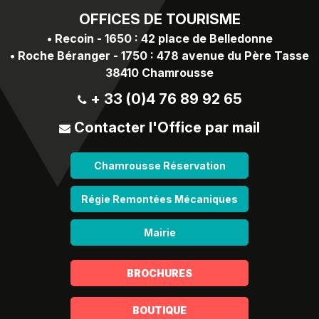
OFFICES
DE TOURISME
•
Recoin - 1650 : 42 place de Belledonne
•
Roche Béranger - 1750 : 478 avenue du Père Tasse
38410 Chamrousse
+ 33 (0)4 76 89 92 65
Contacter l'Office par mail
Chamrousse Réservation
Régie Remontées Mécaniques
Mairie
BROCHURES
BOUTIQUE