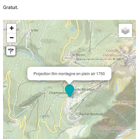
Gratuit.
+
−
Projection film montagne en plein air 1750