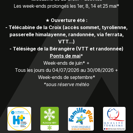
Les week-ends prolongés les 1er, 8, 14 et 25 mai*
★
Ouverture été :
-
Télécabine de la Croix (accès sommet, tyrolienne,
passerelle himalayenne, randonnée, via ferrata,
VTT...)
-
Télésiège de la Bérangère (VTT et randonnée)
Ponts de mai
*
Week-ends de juin* +
Tous les jours du 04/07/2026 au 30/08/2026 +
Week-ends de septembre*
*sous réserve météo