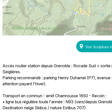
Voir Sculpture
Accès routier station depuis Grenoble : Rocade Sud > sortie
Seiglières.
Parking recommandé : parking Henry Duhamel (P7), avenue H
attention payant l'hiver).
Transport en commun - arrêt Chamrousse 1650 - Recoin :
• ligne bus régulière toute l'année : N93 (vers/depuis Greno
Destination neige Skibus / nature Estibus 707)