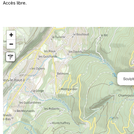
Accès libre.
+
−
Sculpt