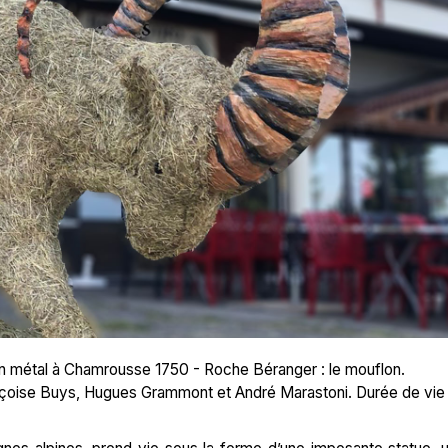
 en métal à Chamrousse 1750 - Roche Béranger : le mouflon.
ançoise Buys, Hugues Grammont et André Marastoni. Durée de vie 