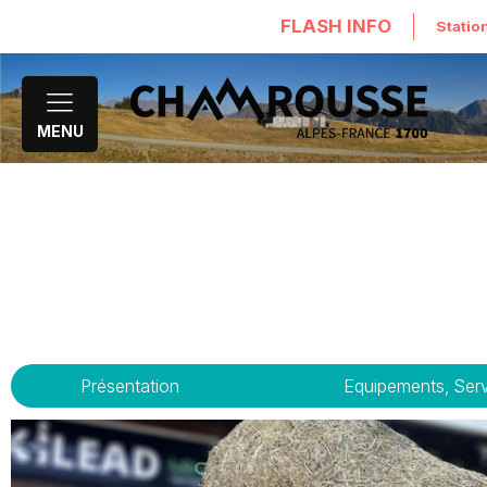
FLASH INFO
Statio
MENU
Présentation
Equipements, Ser