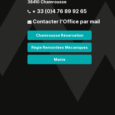
38410 Chamrousse
+ 33 (0)4 76 89 92 65
Contacter l'Office par mail
Chamrousse Réservation
Régie Remontées Mécaniques
Mairie