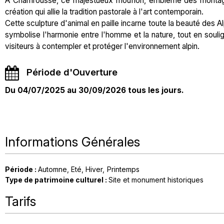
À Chamrousse, ce majestueux mouflon, emblème des montagne
création qui allie la tradition pastorale à l'art contemporain.
Cette sculpture d'animal en paille incarne toute la beauté des A
symbolise l'harmonie entre l'homme et la nature, tout en soulign
visiteurs à contempler et protéger l'environnement alpin.
Période d'Ouverture
Du 04/07/2025 au 30/09/2026 tous les jours.
Informations Générales
Période
:
Automne
Eté
Hiver
Printemps
Type de patrimoine culturel
:
Site et monument historiques
Tarifs