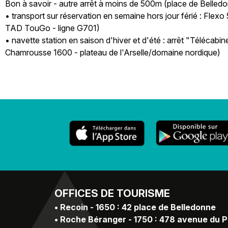
Bon à savoir - autre arrêt à moins de 500m (place de Belledon
• transport sur réservation en semaine hors jour férié : Flex
TAD TouGo - ligne G701)
• navette station en saison d'hiver et d'été : arrêt "Téléca
Chamrousse 1600 - plateau de l'Arselle/domaine nordique)
OFFICES
DE TOURISME
•
Recoin - 1650 : 42 place de Belledonne
•
Roche Béranger - 1750 : 478 avenue du 