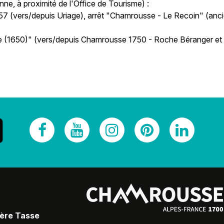
ne, à proximité de l'Office de Tourisme) :
o 57 (vers/depuis Uriage), arrêt "Chamrousse - Le Recoin" (anc
bine (1650)" (vers/depuis Chamrousse 1750 - Roche Béranger et
Père Tasse