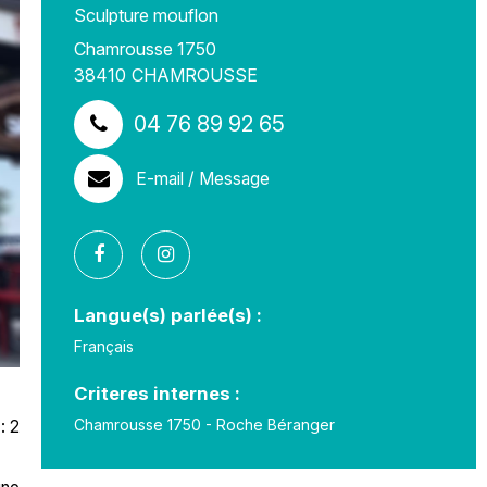
Sculpture mouflon
Chamrousse 1750
38410
CHAMROUSSE
04 76 89 92 65
E-mail / Message
Langue(s) parlée(s) :
Français
Criteres internes :
Chamrousse 1750 - Roche Béranger
: 2