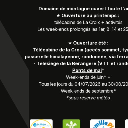
Domaine de montagne ouvert toute l'
★
Ouverture au printemps :
télécabine de La Croix + activités
Les week-ends prolongés les 1er, 8, 14 et 2
★
Ouverture été :
-
Télécabine de la Croix (accès sommet, ty
passerelle himalayenne, randonnée, via ferra
-
Télésiège de la Bérangère (VTT et ran
Ponts de mai
*
Week-ends de juin* +
Tous les jours du 04/07/2026 au 30/08/2
Week-ends de septembre*
*sous réserve météo