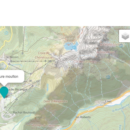
ure mouflon