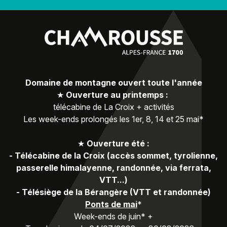
Domaine de montagne ouvert toute l'année
★
Ouverture au printemps :
télécabine de La Croix + activités
Les week-ends prolongés les 1er, 8, 14 et 25 mai*
★
Ouverture été :
-
Télécabine de la Croix (accès sommet, tyrolienne,
passerelle himalayenne, randonnée, via ferrata,
VTT...)
-
Télésiège de la Bérangère (VTT et randonnée)
Ponts de mai
*
Week-ends de juin* +