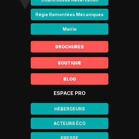
Régie Remontées Mécaniques
Mairie
BROCHURES
BOUTIQUE
BLOG
ESPACE PRO
HÉBERGEURS
ACTEURS ÉCO
PRESSE