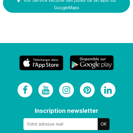
Voir Service sécurité des pistes de ski alpin sur
GoogleMaps
Inscription newsletter