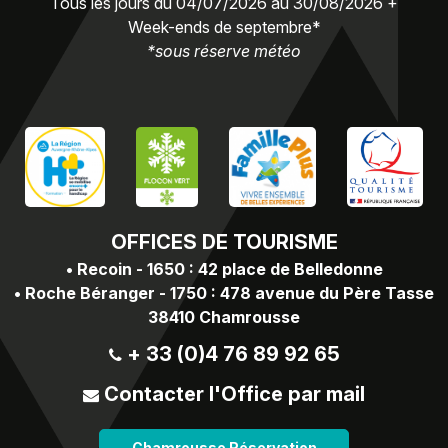
Tous les jours du 04/07/2026 au 30/08/2026 +
Week-ends de septembre*
*sous réserve météo
OFFICES
DE TOURISME
•
Recoin - 1650 : 42 place de Belledonne
•
Roche Béranger - 1750 : 478 avenue du Père Tasse
38410 Chamrousse
+ 33 (0)4 76 89 92 65
Contacter l'Office par mail
Chamrousse Réservation