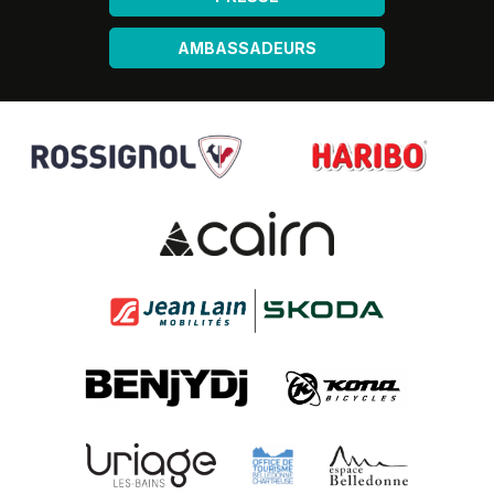
AMBASSADEURS