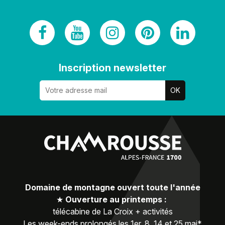
Inscription newsletter
Domaine de montagne ouvert toute l'année
★
Ouverture au printemps :
télécabine de La Croix + activités
Les week-ends prolongés les 1er, 8, 14 et 25 mai*