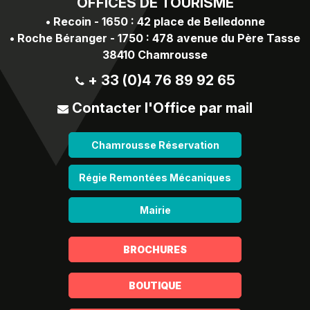
OFFICES
DE TOURISME
•
Recoin - 1650 : 42 place de Belledonne
•
Roche Béranger - 1750 : 478 avenue du Père Tasse
38410 Chamrousse
+ 33 (0)4 76 89 92 65
Contacter l'Office par mail
Chamrousse Réservation
Régie Remontées Mécaniques
Mairie
BROCHURES
BOUTIQUE