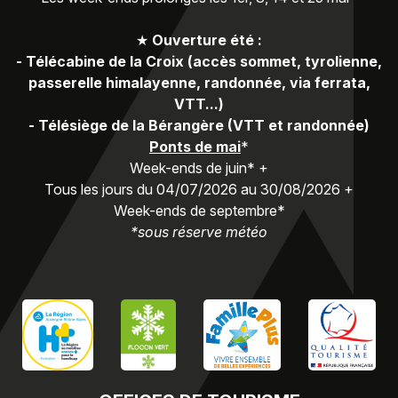
★
Ouverture été :
-
Télécabine de la Croix (accès sommet, tyrolienne,
passerelle himalayenne, randonnée, via ferrata,
VTT...)
-
Télésiège de la Bérangère (VTT et randonnée)
Ponts de mai
*
Week-ends de juin* +
Tous les jours du 04/07/2026 au 30/08/2026 +
Week-ends de septembre*
*sous réserve météo