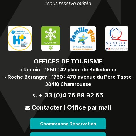
*sous réserve météo
OFFICES
DE TOURISME
•
Recoin - 1650 : 42 place de Belledonne
•
Roche Béranger - 1750 : 478 avenue du Père Tasse
38410 Chamrousse
+ 33 (0)4 76 89 92 65
Contacter l'Office par mail
Chamrousse Réservation