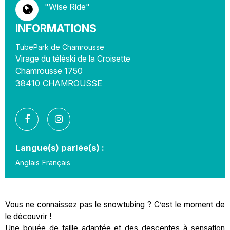
"Wise Ride"
INFORMATIONS
TubePark de Chamrousse
Virage du téléski de la Croisette
Chamrousse 1750
38410
CHAMROUSSE
Langue(s) parlée(s) :
Anglais
Français
Vous ne connaissez pas le snowtubing ? C’est le moment de
le découvrir !
Une bouée de taille adaptée et des descentes à sensation