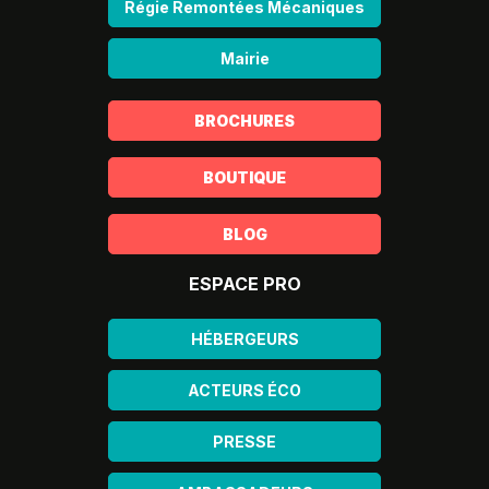
Régie Remontées Mécaniques
Mairie
BROCHURES
BOUTIQUE
BLOG
ESPACE PRO
HÉBERGEURS
ACTEURS ÉCO
PRESSE