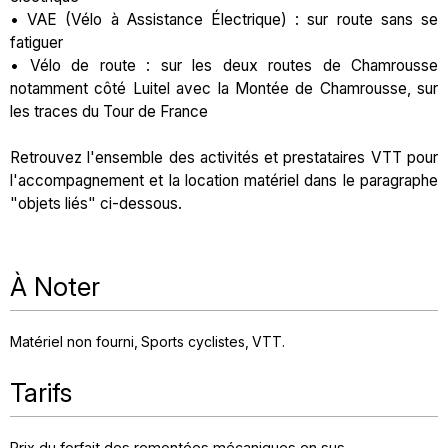
• VAE (Vélo à Assistance Électrique) : sur route sans se
fatiguer
• Vélo de route : sur les deux routes de Chamrousse
notamment côté Luitel avec la Montée de Chamrousse, sur
les traces du Tour de France
Retrouvez l'ensemble des activités et prestataires VTT pour
l'accompagnement et la location matériel dans le paragraphe
"objets liés" ci-dessous.
À Noter
Matériel non fourni
Sports cyclistes
VTT
Tarifs
Prix du forfait des remontées mécaniques en sus.