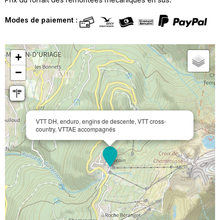
Modes de paiement :
+
−
VTT DH, enduro, engins de descente, VTT cross-
country, VTTAE accompagnés