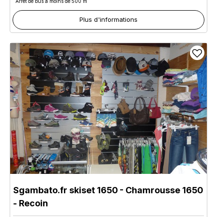
Arrêt de bus à moins de 500 m
Plus d'informations
Sgambato.fr skiset 1650
- Chamrousse 1650
- Recoin