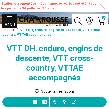
Station et remontées mécaniques ouvertes cet été : tous
les jours du 04 juillet au 30 août
0
MENU
Accueil
/
VTT DH, enduro, engins de descente, VTT cross-
MON COMPTE
country, VTTAE accompagnés
VTT DH, enduro, engins de
VOIR MON PANIER
descente, VTT cross-
country, VTTAE
accompagnés
Ajouter à mes favoris