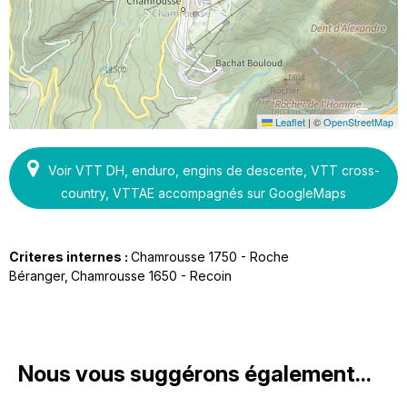
Leaflet
|
©
OpenStreetMap
Voir VTT DH, enduro, engins de descente, VTT cross-
country, VTTAE accompagnés sur GoogleMaps
Criteres internes :
Chamrousse 1750 - Roche
Béranger
Chamrousse 1650 - Recoin
Nous vous suggérons également...