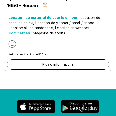
1650 - Recoin
Location de matériel de sports d'hiver :
Location de
casques de ski
Location de yooner / paret / snooc
Location ski de randonnée
Location snowscoot
Commerces :
Magasins de sports
Arrêt de bus à moins de 500 m
Plus d'informations