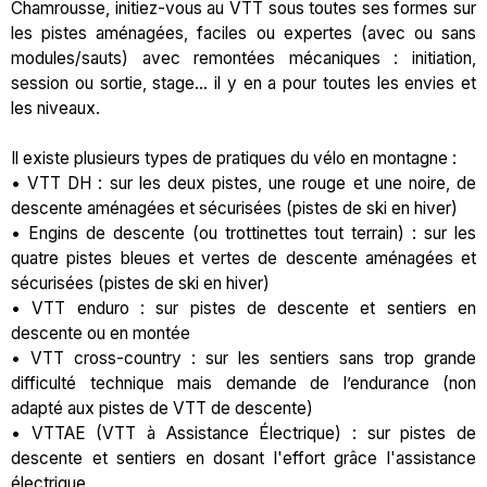
Chamrousse, initiez-vous au VTT sous toutes ses formes sur
les pistes aménagées, faciles ou expertes (avec ou sans
modules/sauts) avec remontées mécaniques : initiation,
session ou sortie, stage... il y en a pour toutes les envies et
les niveaux.
Il existe plusieurs types de pratiques du vélo en montagne :
• VTT DH : sur les deux pistes, une rouge et une noire, de
descente aménagées et sécurisées (pistes de ski en hiver)
• Engins de descente (ou trottinettes tout terrain) : sur les
quatre pistes bleues et vertes de descente aménagées et
sécurisées (pistes de ski en hiver)
• VTT enduro : sur pistes de descente et sentiers en
descente ou en montée
• VTT cross-country : sur les sentiers sans trop grande
difficulté technique mais demande de l’endurance (non
adapté aux pistes de VTT de descente)
• VTTAE (VTT à Assistance Électrique) : sur pistes de
descente et sentiers en dosant l'effort grâce l'assistance
électrique