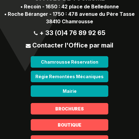
•
Recoin - 1650 : 42 place de Belledonne
•
Roche Béranger - 1750 : 478 avenue du Père Tasse
38410 Chamrousse
+ 33 (0)4 76 89 92 65
Contacter l'Office par mail
Chamrousse Réservation
Régie Remontées Mécaniques
Mairie
BROCHURES
BOUTIQUE