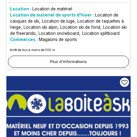
Location :
Location de matériel
Location de matériel de sports d'hiver :
Location de
casques de ski
Location de luge
Location de raquettes à
neige
Location ski alpin
Location ski de fond
Location ski
de freerando
Location snowboard
Location splitboard
Commerces :
Magasins de sports
Arrêt de bus à moins de 500 m
Plus d'informations