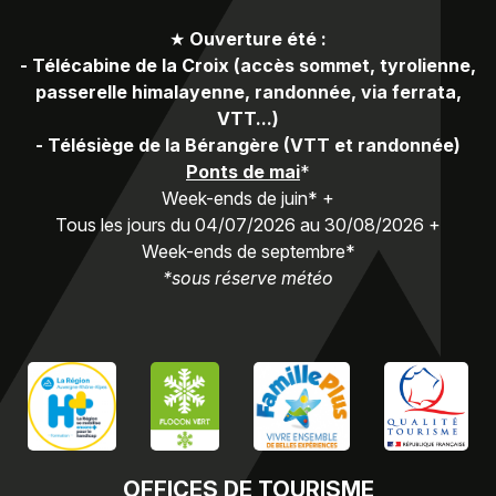
★
Ouverture été :
-
Télécabine de la Croix (accès sommet, tyrolienne,
passerelle himalayenne, randonnée, via ferrata,
VTT...)
-
Télésiège de la Bérangère (VTT et randonnée)
Ponts de mai
*
Week-ends de juin* +
Tous les jours du 04/07/2026 au 30/08/2026 +
Week-ends de septembre*
*sous réserve météo
OFFICES
DE TOURISME