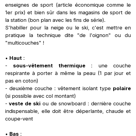
enseignes de sport (article économique comme le
1er prix) et bien sûr dans les magasins de sport de
la station (bon plan avec les fins de série).
S'habiller pour la neige ou le ski, c'est mettre en
pratique la technique dite "de l'oignon" ou du
"multicouches" !
•
Haut
:
-
sous-vêtement thermique
: une couche
respirante à porter à même la peau (1 par jour et
pas en coton)
- deuxième couche : vêtement isolant type
polaire
(si possible avec col montant)
-
veste de ski
ou de snowboard : dernière couche
indispensable, elle doit être déperlante, chaude et
coupe-vent
•
Bas
: