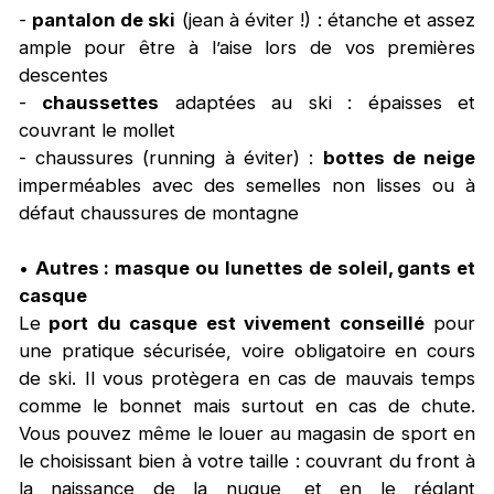
-
pantalon de ski
(jean à éviter !) : étanche et assez
ample pour être à l’aise lors de vos premières
descentes
-
chaussettes
adaptées au ski : épaisses et
couvrant le mollet
- chaussures (running à éviter) :
bottes de neige
imperméables avec des semelles non lisses ou à
défaut chaussures de montagne
•
Autres : masque ou lunettes de soleil, gants et
casque
Le
port du casque est vivement conseillé
pour
une pratique sécurisée, voire obligatoire en cours
de ski. Il vous protègera en cas de mauvais temps
comme le bonnet mais surtout en cas de chute.
Vous pouvez même le louer au magasin de sport en
le choisissant bien à votre taille : couvrant du front à
la naissance de la nuque, et en le réglant