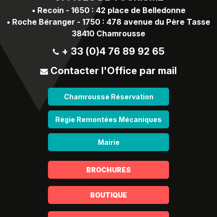
•
Recoin - 1650 : 42 place de Belledonne
•
Roche Béranger - 1750 : 478 avenue du Père Tasse
38410 Chamrousse
+ 33 (0)4 76 89 92 65
Contacter l'Office par mail
Chamrousse Réservation
Régie Remontées Mécaniques
Mairie
BROCHURES
BOUTIQUE