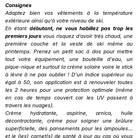
Consignes
Adaptez bien vos vêtements à la température
extérieure ainsi qu’à votre niveau de ski.
En étant
débutant, ne vous habillez pas trop les
premiers jours
vous risquez d’avoir très chaud, une
première couche et la veste de ski même au
printemps. Prenez un petit sac à dos pour mettre
tout votre équipement, une bouteille d'eau, un
pique-nique et surtout la crème solaire voire le stick
à lèvre à ne pas oublier ! D'un indice supérieur ou
égal à 50, son application est à renouveler toutes
les 2 heures pour une protection optimale (même
en cas de temps couvert car les UV passent à
travers les nuages).
Crème hydratante, aspirine, arnica, huile
décontractante, crème pour soigner une brûlure
superficielle, des pansements pour les ampoules...
et le (les) carnet(s) de santé à jour au cas où vous