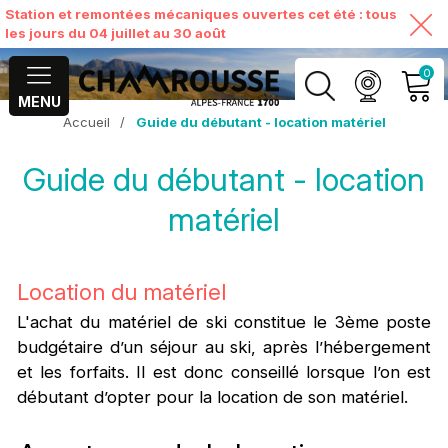
Station et remontées mécaniques ouvertes cet été : tous
les jours du 04 juillet au 30 août
0
MENU
Accueil
/
Guide du débutant - location matériel
MON COMPTE
Guide du débutant - location
VOIR MON PANIER
matériel
Location du matériel
L'achat du matériel de ski constitue le 3ème poste
budgétaire d’un séjour au ski, après l’hébergement
et les forfaits. Il est donc conseillé lorsque l’on est
débutant d’opter pour la location de son matériel.