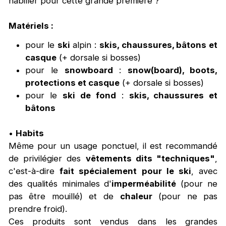
habiller pour cette grande première ?
Matériels :
pour le
ski
alpin :
skis, chaussures, bâtons et
casque
(+ dorsale si bosses)
pour le
snowboard
:
snow(board), boots,
protections et casque
(+ dorsale si bosses)
pour le
ski de fond
:
skis, chaussures et
bâtons
•
Habits
Même pour un usage ponctuel, il est recommandé
de privilégier des
vêtements dits "techniques"
,
c'est-à-dire
fait spécialement pour le ski
, avec
des qualités minimales d'
imperméabilité
(pour ne
pas être mouillé) et de
chaleur
(pour ne pas
prendre froid).
Ces produits sont vendus dans les grandes