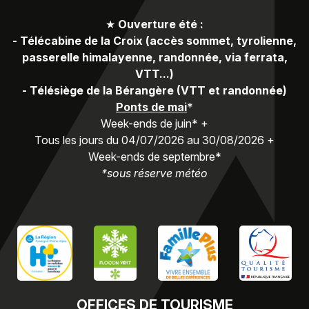
★
Ouverture été :
-
Télécabine de la Croix (accès sommet, tyrolienne,
passerelle himalayenne, randonnée, via ferrata,
VTT...)
-
Télésiège de la Bérangère (VTT et randonnée)
Ponts de mai
*
Week-ends de juin* +
Tous les jours du 04/07/2026 au 30/08/2026 +
Week-ends de septembre*
*sous réserve météo
OFFICES
DE TOURISME