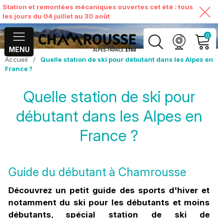
Station et remontées mécaniques ouvertes cet été : tous
les jours du 04 juillet au 30 août
0
MENU
Accueil
/
Quelle station de ski pour débutant dans les Alpes en
MON COMPTE
France ?
Quelle station de ski pour
VOIR MON PANIER
débutant dans les Alpes en
France ?
Guide du débutant à Chamrousse
Découvrez un petit guide des sports d'hiver et
notamment du ski pour les débutants et moins
débutants, spécial station de ski de