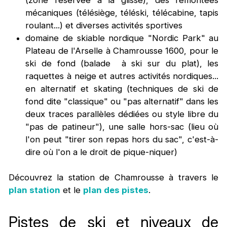
(zone réservée à la glisse), des remontées
mécaniques (télésiège, téléski, télécabine, tapis
roulant...) et diverses activités sportives
domaine de skiable nordique "Nordic Park" au
Plateau de l'Arselle à Chamrousse 1600, pour le
ski de fond (balade à ski sur du plat), les
raquettes à neige et autres activités nordiques...
en alternatif et skating (techniques de ski de
fond dite "classique" ou "pas alternatif" dans les
deux traces parallèles dédiées ou style libre du
"pas de patineur"), une salle hors-sac (lieu où
l'on peut "tirer son repas hors du sac", c'est-à-
dire où l'on a le droit de pique-niquer)
Découvrez la station de Chamrousse à travers le
plan station
et le
plan des pistes
.
Pistes de ski et niveaux de