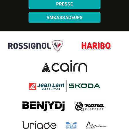
PRESSE
AMBASSADEURS