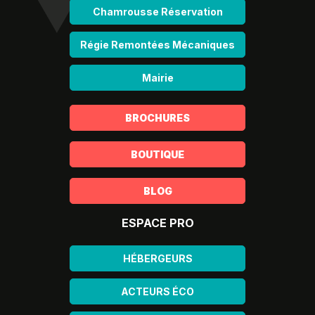
Chamrousse Réservation
Régie Remontées Mécaniques
Mairie
BROCHURES
BOUTIQUE
BLOG
ESPACE PRO
HÉBERGEURS
ACTEURS ÉCO