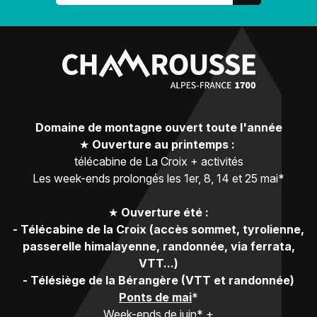
Domaine de montagne ouvert toute l'année
★
Ouverture au printemps :
télécabine de La Croix + activités
Les week-ends prolongés les 1er, 8, 14 et 25 mai*
★
Ouverture été :
-
Télécabine de la Croix (accès sommet, tyrolienne,
passerelle himalayenne, randonnée, via ferrata,
VTT...)
-
Télésiège de la Bérangère (VTT et randonnée)
Ponts de mai
*
Week-ends de juin* +