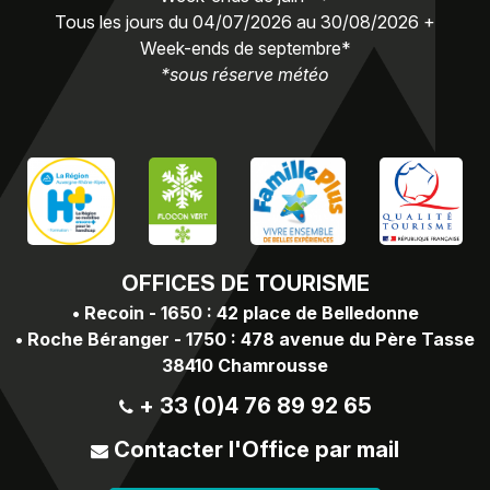
Tous les jours du 04/07/2026 au 30/08/2026 +
Week-ends de septembre*
*sous réserve météo
OFFICES
DE TOURISME
•
Recoin - 1650 : 42 place de Belledonne
•
Roche Béranger - 1750 : 478 avenue du Père Tasse
38410 Chamrousse
+ 33 (0)4 76 89 92 65
Contacter l'Office par mail